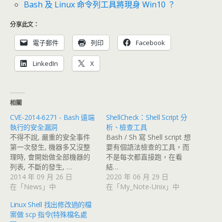
Bash 及 Linux 命令列工具將現身 Win10 ？
分享此文：
電子郵件
列印
Facebook
LinkedIn
X
相關
CVE-2014-6271 - Bash 遠端
ShellCheck：Shell Script 分
執行的安全漏洞
析、檢查工具
不得不說, 嚴重的安全事件
Bash / Sh 寫 Shell script 想
第一次發生, 機器多又沒整
要有個語法檢查的工具，而
理時, 會開始做全部機器的
不是每次都直接跑，在看
列表, 不斷的發生, …
結…
2014 年 09 月 26 日
2020 年 06 月 29 日
在「News」中
在「My_Note-Unix」中
Linux Shell 找出修改過的檔
案做 scp 指令(特殊檔名處