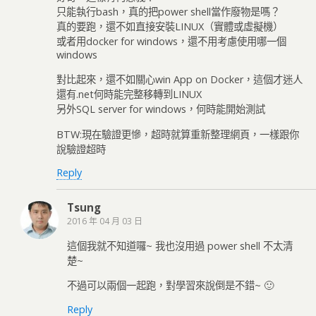
只能執行bash，真的把power shell當作廢物是嗎？
真的要跑，還不如直接安裝LINUX（實體或虛擬機）
或者用docker for windows，還不用考慮使用哪一個
windows
對比起來，還不如關心win App on Docker，這個才迷人
還有.net何時能完整移轉到LINUX
另外SQL server for windows，何時能開始測試
BTW:現在驗證更慘，超時就算重新整理網頁，一樣跟你
說驗證超時
Reply
Tsung
2016 年 04 月 03 日
這個我就不知道囉~ 我也沒用過 power shell 不太清
楚~
不過可以兩個一起跑，對學習來說倒是不錯~ 🙂
Reply