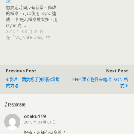
理)
想要定時同步有新增、修改
的檔案，可以使用 rsync 達
成。 但是若檔案數太多，用
rsync 光 …
2015 年 08 月 31 日
在「My_Note-Unix」中
Previous Post
Next Post
影片 - 兩隻板手強制破壞鎖
PHP 建立物件來輸出 JSON 格
的方法
式
2 responses
otaku119
2016 年 04 月 01 日
好奇，這樣有何意義？