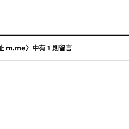
網址 m.me〉中有 1 則留言