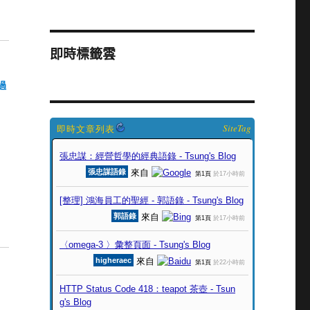
即時標籤雲
過
SiteTag