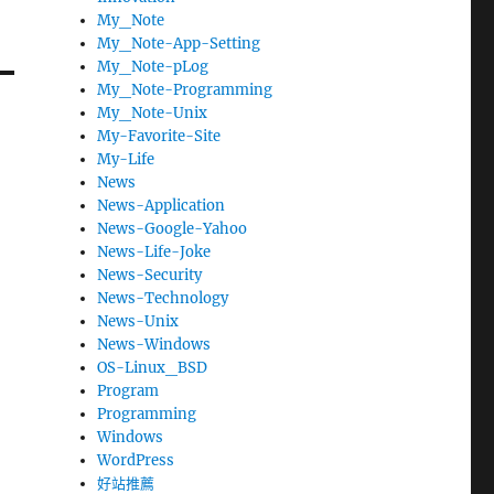
My_Note
My_Note-App-Setting
My_Note-pLog
My_Note-Programming
My_Note-Unix
My-Favorite-Site
My-Life
News
News-Application
News-Google-Yahoo
News-Life-Joke
News-Security
News-Technology
News-Unix
News-Windows
OS-Linux_BSD
Program
Programming
Windows
WordPress
好站推薦