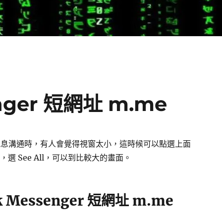
nger 短網址 m.me
k 傳訊息溝通時，有人會覺得視窗太小，這時候可以點選上面
圖示，選 See All，可以到比較大的畫面。
k Messenger 短網址 m.me