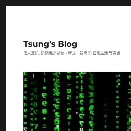
Tsung's Blog
個人筆記, 記錄關於 系統、程式、新聞 與 日常生活 等資訊