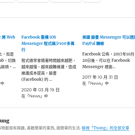
r 將 Web
Facebook 重構 iOS
美國 臉書 Messenger 可以透
Messenger 程式碼少100多萬
PayPal 轉帳
行
 化，但是
Facebook 公佈，2017年10月
ab，切換
程式通常會隨著時間越來越肥、
20日後，可以在 Facebook
有點麻煩，…
越來越慢、越來越難維護，造成
Messenger 裡面…
維護成本提高，臉書
2017 年 10 月 31 日
(Facebook) 的 …
」中
在「News」中
2020 年 03 月 19 日
在「News」中
ung
物都很有興趣, 喜歡簡單的東西, 過簡單的生活.
檢視「Tsung」的全部文章