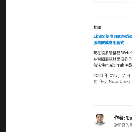
相關
Linux 使用 Nativefie
服務變成應用程式
現在很多服務都 Web
在電腦瀏覽器開很多 T
無法使用 Alt-Tab 
2023 年 07 月 17 日
在「My_Note-Unix
作者:
Ts
對新奇的事