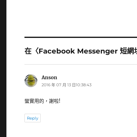
在〈Facebook Messenger 短
Anson
表
2016 年 07 月 13 日10:38:43
示:
蠻實用的，謝啦!
Reply