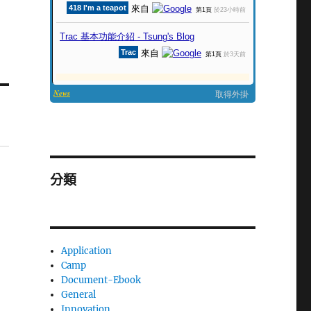
分類
Application
Camp
Document-Ebook
General
Innovation