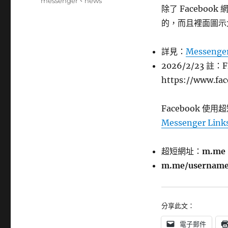
籤
messenger
、
news
除了 Facebook 
的，而且裡面圖示
詳見：
Messenge
2026/2/23 註：
https://www.fa
Facebook 
Messenger Link
超短網址：
m.me
m.me/usernam
分享此文：
電子郵件