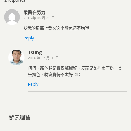
柔酱在努力
2016 年 06 月 29 日
从我的屏幕上看来这个颜色还不错哦！
Reply
Tsung
2016 年 07 月 03 日
呵呵，顏色我是覺得都還好，反而是某些東西搭上某
些顏色，就會覺得不太好. XD
Reply
發表迴響