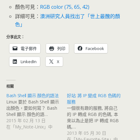
顏色可見：
RGB color (75, 65, 42)
詳細可見：
澳洲研究人員找出了「世上最醜的顏
色」
分享此文：
電子郵件
列印
Facebook
LinkedIn
X
相關
Bash Shell 顯示 顏色的語法
好站: 將 IP 變成 RGB 色碼的
Linux 要於 Bash Shell 顯示
服務
出顏色，要如何寫？ Bash
一個很有趣的服務, 將自己
Shell 顯示 顏色的語…
的 IP 轉成 RGB 的色碼, 本
2015 年 02 月 13 日
來以為止是把 IP 轉成 RGB
在「My_Note-Unix」中
碼,…
2013 年 05 月 30 日
在「My-Favorite-Site」中