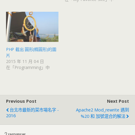
PHP 截出 圓形(橢圓形)的圖
片
2015 年 11 月 04 日
在「Programming」中
Previous Post
Next Post
台北市最新的菜市場名字 -
Apache2 Mod_rewrite 遇到
2016
%20 和 加號混合的解法
2 responses