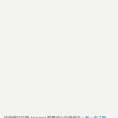
這個網站採用 Akismet 服務減少垃圾留言。
進一步了解