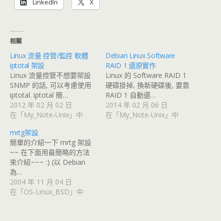
LinkedIn
X
相關
Linux 流量 控管/監控 軟體
Debian Linux Software
iptotal 架設
RAID 1 還原實作
Linux 流量控管不想要架設
Linux 的 Software RAID 1
SNMP 的話, 可以考慮使用
硬碟掛掉, 換新硬碟後, 要靠
iptotal. iptotal 簡…
RAID 1 自動還…
2012 年 02 月 02 日
2014 年 02 月 06 日
在「My_Note-Unix」中
在「My_Note-Unix」中
mrtg架設
簡單的介紹一下 mrtg 架設
~~ 在下面用最簡略的方法
來介紹~~~ :) (以 Debian
為…
2004 年 11 月 04 日
在「OS-Linux_BSD」中