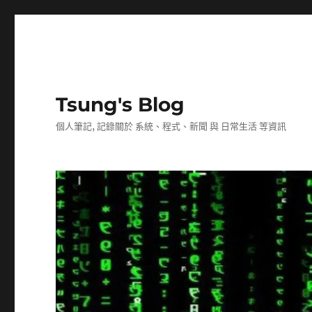
Tsung's Blog
個人筆記, 記錄關於 系統、程式、新聞 與 日常生活 等資訊