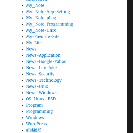
一
My_Note
My_Note-App-Setting
My_Note-pLog
My_Note-Programming
My_Note-Unix
My-Favorite-Site
My-Life
News
News-Application
News-Google-Yahoo
News-Life-Joke
News-Security
News-Technology
News-Unix
News-Windows
OS-Linux_BSD
Program
Programming
Windows
WordPress
好站推薦