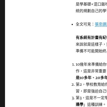
籤
是學基礎+混口飯
統的規劃自己的學
全文可見：
張忠謀
有系統有計畫有紀
來說就是這樣子，
準備不可能開始終
10幾年來準備給
作，這是非常重要
是10多年、20
第2，學校教育給
習，即是強迫自己
第3，這是不一定
邊學
」這種訓練。