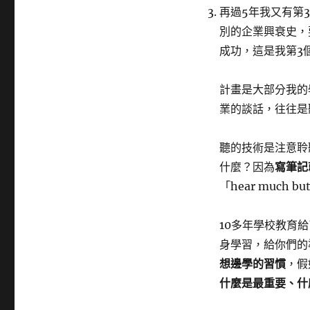
再過5年我又有第
別的企業興衰史，
成功，這是我第3
計畫是大部分我的
業的談話，往往是
聽的技術是注意聆
什麼？因為
寫筆記
「hear much 
10多年學校教育
身學習，給你們的
想邊學的習慣
，假
什麼是最重要、什