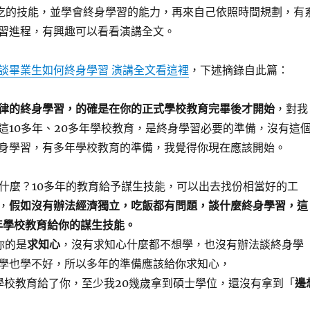
吃的技能，並學會終身學習的能力，再來自己依照時間規劃，有
習進程，有興趣可以看看演講全文。
談畢業生如何終身學習 演講全文看這裡
，下述摘錄自此篇：
律的終身學習，的確是在你的正式學校教育完畢後才開始
，對我
這10多年、20多年學校教育，是終身學習必要的準備，沒有這
身學習，有多年學校教育的準備，我覺得你現在應該開始。
你什麼？10多年的教育給予謀生技能，可以出去找份相當好的工
，
假如沒有辦法經濟獨立，吃飯都有問題，談什麼終身學習，這
多年學校教育給你的謀生技能。
你的是
求知心
，沒有求知心什麼都不想學，也沒有辦法談終身學
學也學不好，所以多年的準備應該給你求知心，
學校教育給了你，至少我20幾歲拿到碩士學位，還沒有拿到「
邊