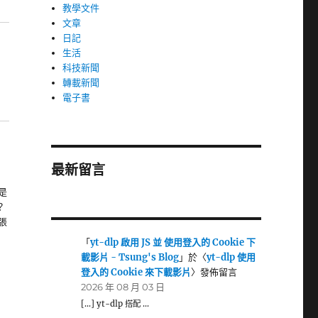
教學文件
文章
日記
生活
科技新聞
轉載新聞
電子書
最新留言
是
？
張
「
yt-dlp 啟用 JS 並 使用登入的 Cookie 下
載影片 - Tsung's Blog
」於〈
yt-dlp 使用
登入的 Cookie 來下載影片
〉發佈留言
2026 年 08 月 03 日
[…] yt-dlp 搭配 …