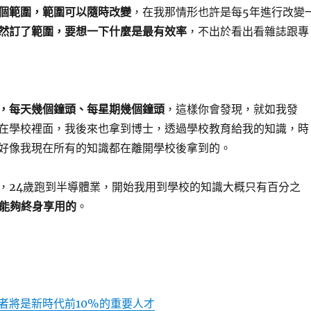
個範圍，範圍可以隨時改變
，在我那情形也許是每5年進行改變
然訂了範圍，要想一下什麼是最有效率
，不出於看出看雜誌跟專
，每天幾個鐘頭、每星期幾個鐘頭
，這樣你會發現，就如我發
在學校裡面，我後來也拿到博士，透過學校教育給我的知識，時
好像我現在所有的知識都在離開學校後拿到的。
，24歲跑到半導體業，開始我用到學校的知識大概只有百分之
能夠終身享用的
。
者將是新時代前10%的重要人才