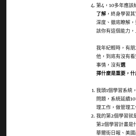
第4，10多年應該
了解
，終身學習其
深度、徹底瞭解，
該你有這個能力，
我年紀輕時，有朋
他，到底有沒有看
事情，沒有
選
擇什麼是重要，什
我頭1個學習系統
問題，系統延續1
理工作，做管理工
我的第2個學習就
第2個學習計畫是
華爾街日報、美國