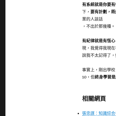
有系統就是你要有
下，
要有計劃，既
業的人談話
，不出於那幾種。
有紀律就是有恆心
現，我覺得我現在
說我不太記得了，
事實上，剛出學校
10，但
終身學習是
相關網頁
張忠謀：知識綜合