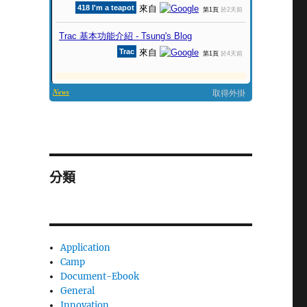
分類
Application
Camp
Document-Ebook
General
Innovation