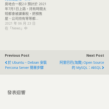
房地合一税2.0 預計於 2021
年7月1日上路，持有時間太
短都會被課重稅，把預售
屋、公司持有等等都…
2021 年 06 月 23 日
在「News」中
Previous Post
Next Post
於 Ubuntu、Debian 安裝
阿里巴巴(淘寶) Open Source
Percona Server 簡單步驟
的 MySQL：AliSQL
發表迴響