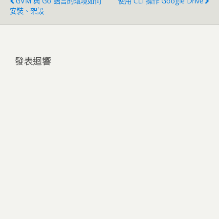
GVM 與 Go 語言的環境如何
使用 CLI 操作 Google Drive
安裝、架設
發表迴響