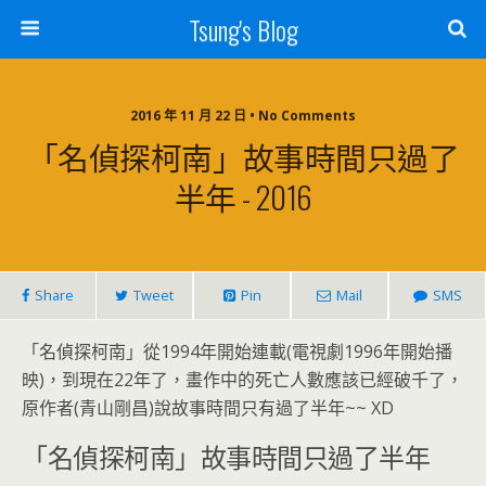
Tsung's Blog
2016 年 11 月 22 日 • No Comments
「名偵探柯南」故事時間只過了
半年 - 2016
Share
Tweet
Pin
Mail
SMS
「名偵探柯南」從1994年開始連載(電視劇1996年開始播
映)，到現在22年了，畫作中的死亡人數應該已經破千了，
原作者(青山剛昌)說故事時間只有過了半年~~ XD
「名偵探柯南」故事時間只過了半年