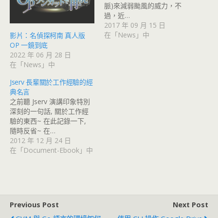
脈)來減弱颱風的威力，不
過，近…
2017 年 09 月 15 日
在「News」中
影片：名偵探柯南 真人版
OP 一鏡到底
2022 年 06 月 28 日
在「News」中
Jserv 長輩關於工作經驗的經
典名言
之前聽 Jserv 演講印象特別
深刻的一句話, 關於工作經
驗的東西~ 在此記錄一下,
隨時反省~ 在…
2012 年 12 月 24 日
在「Document-Ebook」中
Previous Post
Next Post