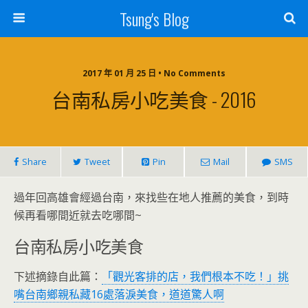
Tsung's Blog
2017 年 01 月 25 日 • No Comments
台南私房小吃美食 - 2016
Share
Tweet
Pin
Mail
SMS
過年回高雄會經過台南，來找些在地人推薦的美食，到時
候再看哪間近就去吃哪間~
台南私房小吃美食
下述摘錄自此篇：
「觀光客排的店，我們根本不吃！」挑
嘴台南鄉親私藏16處落淚美食，道道驚人啊