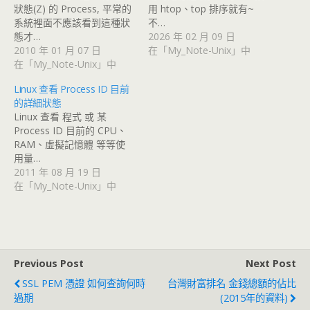
狀態(Z) 的 Process, 平常的
用 htop、top 排序就有~
系統裡面不應該看到這種狀
不…
態才…
2026 年 02 月 09 日
2010 年 01 月 07 日
在「My_Note-Unix」中
在「My_Note-Unix」中
Linux 查看 Process ID 目前
的詳細狀態
Linux 查看 程式 或 某
Process ID 目前的 CPU、
RAM、虛擬記憶體 等等使
用量…
2011 年 08 月 19 日
在「My_Note-Unix」中
Previous Post
Next Post
SSL PEM 憑證 如何查詢何時
台灣財富排名 金錢總額的佔比
過期
(2015年的資料)