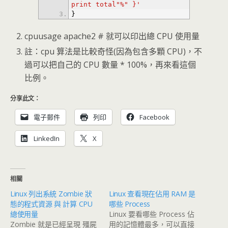
print total"%" }'
}
cpuusage apache2 # 就可以印出總 CPU 使用量
註：cpu 算法是比較奇怪(因為包含多顆 CPU)，不
過可以把自己的 CPU 數量 * 100%，再來看這個
比例。
分享此文：
電子郵件
列印
Facebook
LinkedIn
X
相關
Linux 列出系統 Zombie 狀
Linux 查看現在佔用 RAM 是
態的程式資源 與 計算 CPU
哪些 Process
總使用量
Linux 要看哪些 Process 佔
Zombie 就是已經呈現 殭屍
用的記憶體最多，可以直接