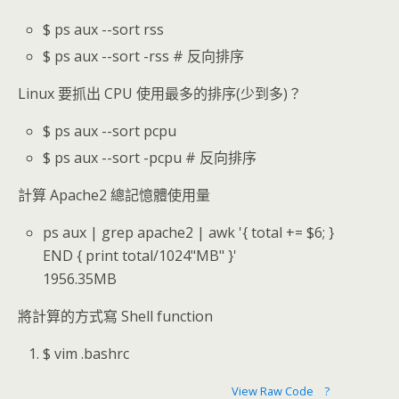
$ ps aux --sort rss
$ ps aux --sort -rss # 反向排序
Linux 要抓出 CPU 使用最多的排序(少到多)？
$ ps aux --sort pcpu
$ ps aux --sort -pcpu # 反向排序
計算 Apache2 總記憶體使用量
ps aux | grep apache2 | awk '{ total += $6; }
END { print total/1024"MB" }'
1956.35MB
將計算的方式寫 Shell function
$ vim .bashrc
View Raw Code
?