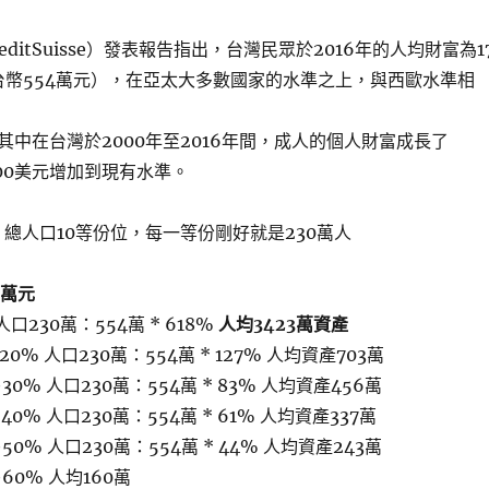
ditSuisse）發表報告指出，台灣民眾於2016年的人均財富為1
新台幣554萬元），在亞太大多數國家的水準之上，與西歐水準相
其中在台灣於2000年至2016年間，成人的個人財富成長了
200美元增加到現有水準。
，總人口10等份位，每一等份剛好就是230萬人
4萬元
人口230萬：554萬 * 618%
人均3423萬資產
20% 人口230萬：554萬 * 127% 人均資產703萬
30% 人口230萬：554萬 * 83% 人均資產456萬
40% 人口230萬：554萬 * 61% 人均資產337萬
50% 人口230萬：554萬 * 44% 人均資產243萬
~60% 人均160萬