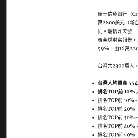
瑞士信貸銀行（Cre
萬2800美元（
同。瑞信昨天發
表全球財富報告，
59%，由16萬2
台灣共2300萬人
台灣人均資產 55
排名TOP前 10%
排名TOP前 10%~
排名TOP前 20%~
排名TOP前 30%~
排名TOP前 40%~
排名TOP前 50%