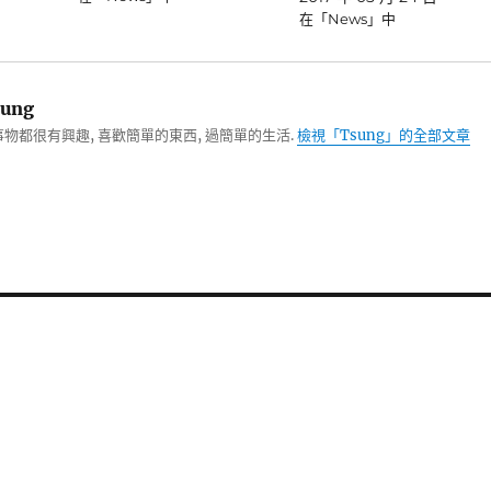
在「News」中
ung
物都很有興趣, 喜歡簡單的東西, 過簡單的生活.
檢視「Tsung」的全部文章