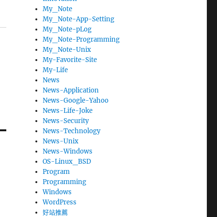
My_Note
My_Note-App-Setting
My_Note-pLog
My_Note-Programming
My_Note-Unix
My-Favorite-Site
My-Life
News
News-Application
News-Google-Yahoo
News-Life-Joke
News-Security
News-Technology
News-Unix
News-Windows
OS-Linux_BSD
Program
Programming
Windows
WordPress
好站推薦