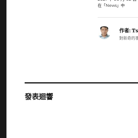
在「News」中
作者:
Ts
對新奇的事
發表迴響