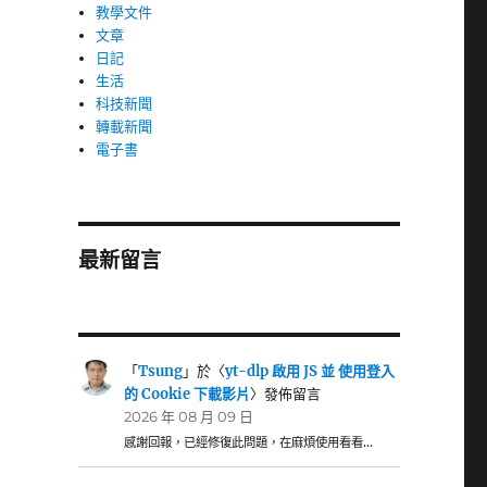
教學文件
文章
日記
生活
科技新聞
轉載新聞
電子書
最新留言
「
Tsung
」於〈
yt-dlp 啟用 JS 並 使用登入
的 Cookie 下載影片
〉發佈留言
2026 年 08 月 09 日
感謝回報，已經修復此問題，在麻煩使用看看…