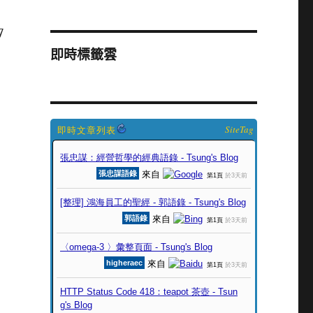
7
即時標籤雲
SiteTag