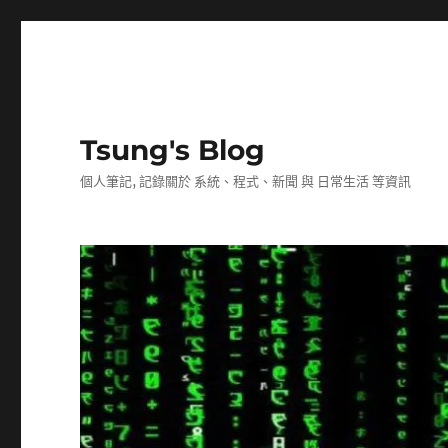
Tsung's Blog
個人筆記, 記錄關於 系統、程式、新聞 與 日常生活 等資訊