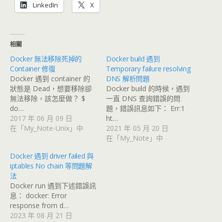
LinkedIn
X
相關
Docker 無法移除死掉的
Docker build 遇到
Container 修復
Temporary failure resolving
Docker 遇到 container 的
DNS 解析問題
狀態是 Dead，想要移除卻
Docker build 的時候，遇到
無法移除，該怎麼做？ $
一直 DNS 查詢錯誤的問
do…
題，錯誤訊息如下： Err:1
2017 年 06 月 09 日
ht…
在「My_Note-Unix」中
2021 年 05 月 20 日
在「My_Note」中
Docker 遇到 driver failed 與
iptables No chain 等問題解
法
Docker run 遇到下述錯誤訊
息： docker: Error
response from d…
2023 年 08 月 21 日