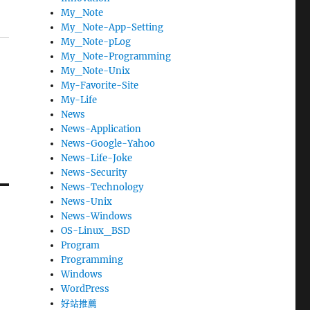
My_Note
My_Note-App-Setting
My_Note-pLog
My_Note-Programming
My_Note-Unix
My-Favorite-Site
My-Life
News
News-Application
News-Google-Yahoo
News-Life-Joke
News-Security
News-Technology
News-Unix
News-Windows
OS-Linux_BSD
Program
Programming
Windows
WordPress
好站推薦