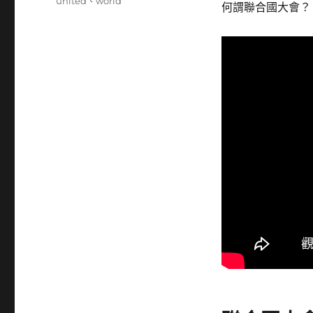
籤
united
、
world
何謂聯合國大會？