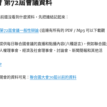
 第72屆會議資料
，目前還沒看到什麼資料，先把連結記起來：
會第72屆會議一般性辯論
(這邊有所有的 PDF / Mp3 可以下載觀
提供每日聯合國會議的直播和點播內容(六種語言)，例如聯合國
人權理事會、經濟及社會理事會、討論會、新聞簡報和其他活
e
開會的資料可見：
聯合國大會70屆以前的資料