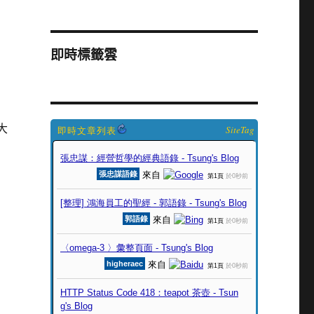
即時標籤雲
大
SiteTag