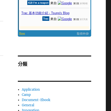
分類
Application
Camp
Document-Ebook
General
Innovation