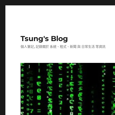
Tsung's Blog
個人筆記, 記錄關於 系統、程式、新聞 與 日常生活 等資訊