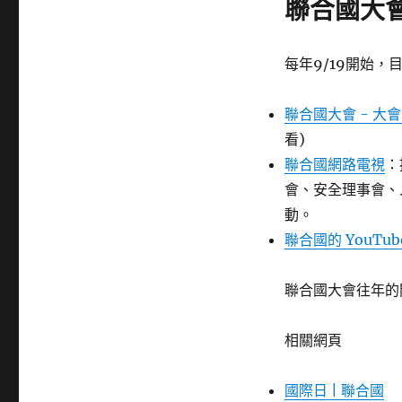
聯合國大會
每年9/19開始
聯合國大會 - 大
看)
聯合國網路電視
：
會、安全理事會、
動。
聯合國的 YouTub
聯合國大會往年的
相關網頁
國際日 | 聯合國