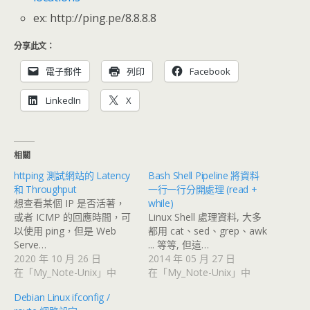
ex: http://ping.pe/8.8.8.8
分享此文：
電子郵件
列印
Facebook
LinkedIn
X
相關
httping 測試網站的 Latency
Bash Shell Pipeline 將資料
和 Throughput
一行一行分開處理 (read +
想查看某個 IP 是否活著，
while)
或者 ICMP 的回應時間，可
Linux Shell 處理資料, 大多
以使用 ping，但是 Web
都用 cat、sed、grep、awk
Serve…
... 等等, 但這…
2020 年 10 月 26 日
2014 年 05 月 27 日
在「My_Note-Unix」中
在「My_Note-Unix」中
Debian Linux ifconfig /