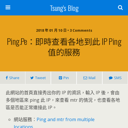
Tsung's Blog
2018 年 01 月 10 日 • 3 Comments
Ping.pe：即時查看各地到此 IP Ping
值的服務
Share
Tweet
Pin
Mail
SMS
此網站的首頁直接秀出你的 IP 的資訊，輸入 IP 後，會由
多個地區來 ping 此 IP，來查看 mtr 的情況，也查看各地
區是否能正常連接此 IP。
網站服務：
Ping and mtr from multiple
locations