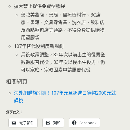
擴大禁止提供免費塑膠袋
藥妝美妝店、藥局、醫療器材行、3C店
家、書籍、文具零售業、洗衣店、飲料店
及西點麵包店等通路，不得免費提供購物
用塑膠袋
107年替代役制度新規劃
兵役政策調整，82年次以前出生的役男全
數轉服替代役；83年次以後出生役男，仍
可以家庭、宗教因素申請服替代役
相關網頁
海外網購族別忘！107年元旦起進口貨物2000元就
課稅
分享此文：
電子郵件
列印
Facebook