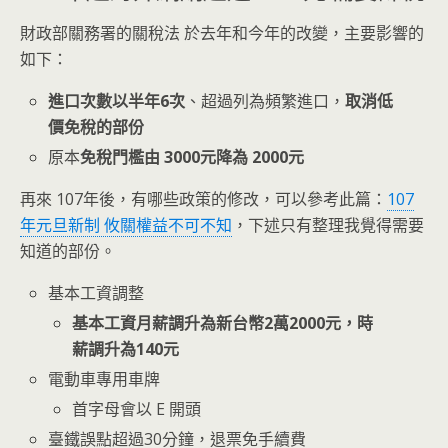
財政部關務署的關稅法 於去年和今年的改變，主要影響的
如下：
進口次數以半年6次
、超過列為頻繁進口，
取消低
價免稅的部份
原本
免稅門檻由 3000元降為 2000元
再來 107年後，有哪些政策的修改，可以參考此篇：
107
年元旦新制 攸關權益不可不知
，下述只有整理我覺得需要
知道的部份。
基本工資調整
基本工資月薪調升為新台幣2萬2000元，時
薪調升為140元
電動車專用車牌
首字母會以 E 開頭
臺鐵誤點超過30分鐘，退票免手續費