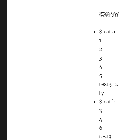
檔案內容
$ cat a
1
2
3
4
5
test3 12
[7
$ cat b
3
4
6
test3