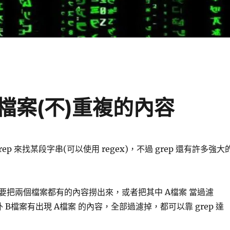
個檔案(不)重複的內容
grep 來找某段字串(可以使用 regex)，不過 grep 還有許多強大
要把兩個檔案都有的內容撈出來，或者把其中 A檔案 當過濾
，另外 B檔案有出現 A檔案 的內容，全部過濾掉，都可以靠 grep 達