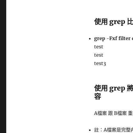
使用 gre
grep -Fxf filter 
test
test
test3
使用 grep 
容
A檔案 跟 B檔案
註：A檔案是完整