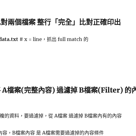
p 比對兩個檔案 整行「完全」比對正確印出
data.txt
# x = line，抓出 full match 的
將 A檔案(完整內容) 過濾掉 B檔案(Filter) 的
 重複的資料，要過濾掉，從 A檔案 過濾掉 B檔案內有的內容
內容，B檔案內容 是 A檔案需要過濾掉的內容條件