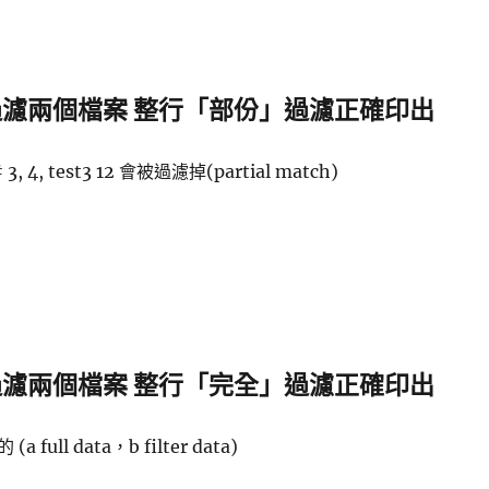
p 過濾兩個檔案 整行「部份」過濾正確印出
 3, 4, test3 12 會被過濾掉(partial match)
p 過濾兩個檔案 整行「完全」過濾正確印出
full data，b filter data)