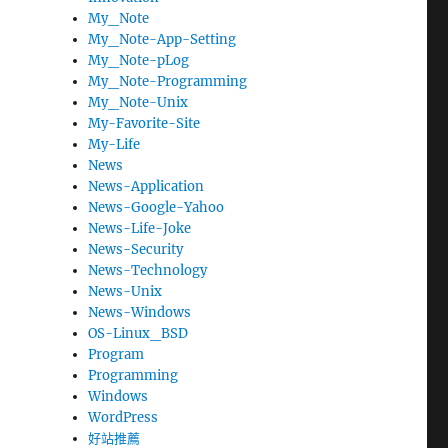
My_Note
My_Note-App-Setting
My_Note-pLog
My_Note-Programming
My_Note-Unix
My-Favorite-Site
My-Life
News
News-Application
News-Google-Yahoo
News-Life-Joke
News-Security
News-Technology
News-Unix
News-Windows
OS-Linux_BSD
Program
Programming
Windows
WordPress
好站推薦