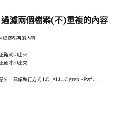
ep 過濾兩個檔案(不)重複的內容
出兩個檔案都有的內容
正確就印出來
正確才印出來
建議執行方式 LC_ALL=C grep -Fwf ...