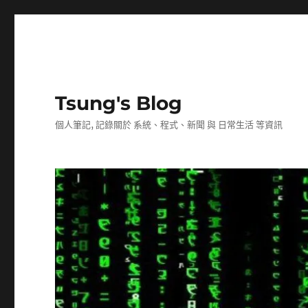
Tsung's Blog
個人筆記, 記錄關於 系統、程式、新聞 與 日常生活 等資訊