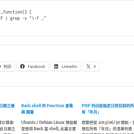
_function() {

列印
Facebook
LinkedIn
X
指定日期之後
Bash shell 的 Function 查看
PHP 列出從指定日到目前的所
與 撰寫
有「年月」
l 要計算兩
Ubuntu / Debian Linux 預設都
想要把從 2013/06/30 開始，
此日期之
是使用 Bash 當 shell, 此篇主要
現在所有「年月」的清單列表