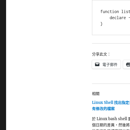
function list
    declare -F | grep -v "\-f _"

}
分享此文：
電子郵件
相關
Linux Shell 找出
有修改的檔案
於 Linux bash shel
個日期的差異，然後將