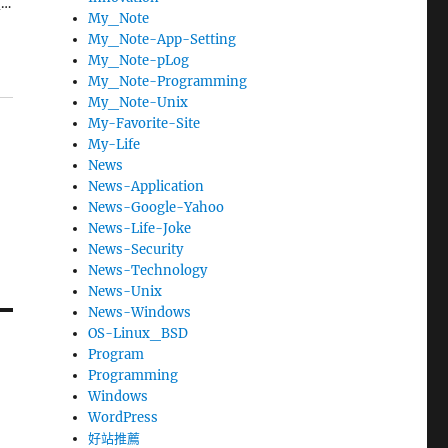
…
My_Note
My_Note-App-Setting
My_Note-pLog
My_Note-Programming
My_Note-Unix
My-Favorite-Site
My-Life
News
News-Application
News-Google-Yahoo
News-Life-Joke
News-Security
News-Technology
News-Unix
News-Windows
OS-Linux_BSD
Program
Programming
Windows
WordPress
好站推薦