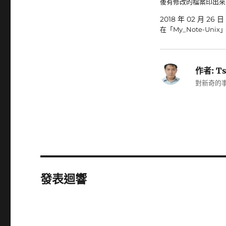
後有修改的檔案印出來
2018 年 02 月 26 日
在「My_Note-Unix
作者:
Ts
對新奇的事
發表迴響