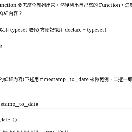
t 的 Function 要怎麼全部列出來，然後列出自己寫的 Function，怎
 的詳細內容？
以用 typeset 取代(方便記憶用 declare = typeset)
n
n 的詳細內容(下述用 timestamp_to_date 來做範例，二選一
mestamp_to_date
date ()
