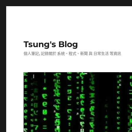
Tsung's Blog
個人筆記, 記錄關於 系統、程式、新聞 與 日常生活 等資訊