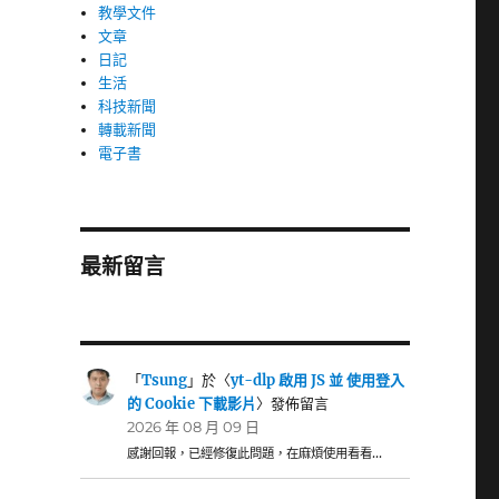
教學文件
文章
日記
生活
科技新聞
轉載新聞
電子書
最新留言
「
Tsung
」於〈
yt-dlp 啟用 JS 並 使用登入
的 Cookie 下載影片
〉發佈留言
2026 年 08 月 09 日
感謝回報，已經修復此問題，在麻煩使用看看…