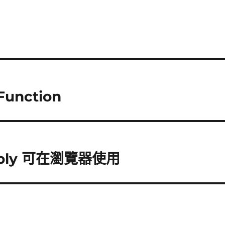
unction
mbly 可在瀏覽器使用