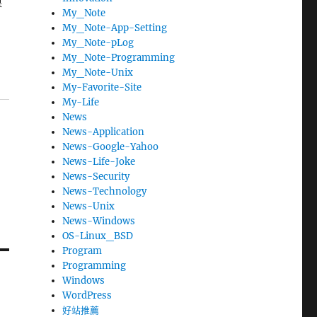
果
My_Note
My_Note-App-Setting
My_Note-pLog
My_Note-Programming
My_Note-Unix
My-Favorite-Site
My-Life
News
News-Application
News-Google-Yahoo
News-Life-Joke
News-Security
News-Technology
News-Unix
News-Windows
OS-Linux_BSD
Program
Programming
Windows
WordPress
好站推薦