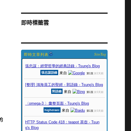
即時標籤雲
SiteTag
的