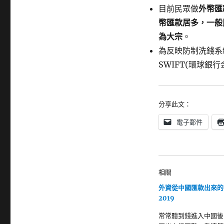
目前民眾做
外幣匯
幣匯款居多，一般
為大宗
。
為反映防制洗錢系
SWIFT(環球銀
分享此文：
電子郵件
相關
外資從中國匯款出來的
2019
常常聽到錢進入中國後