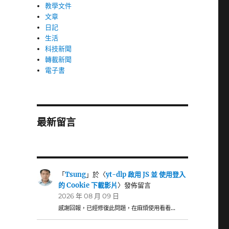
教學文件
文章
日記
生活
科技新聞
轉載新聞
電子書
最新留言
「
Tsung
」於〈
yt-dlp 啟用 JS 並 使用登入
的 Cookie 下載影片
〉發佈留言
2026 年 08 月 09 日
感謝回報，已經修復此問題，在麻煩使用看看…