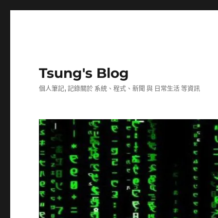
Tsung's Blog
個人筆記, 記錄關於 系統、程式、新聞 與 日常生活 等資訊