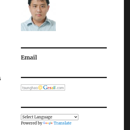
Email
5
Powered by
Translate