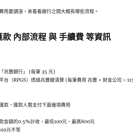
費用要調漲，來看看銀行之間大概有哪些流程。
款 內部流程 與 手續費 等資訊
兆豐銀行」 (每筆 35 元)
（RPGS）透過兆豐銀清算 (每筆費用 兆豐 + 財金公司 = 11
匯款，匯款人需支付下面幾項費用
金額的0.5%計收，最低100元、最高800元
900元不等