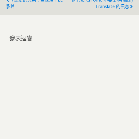
影片
Translate 的訊息
發表迴響