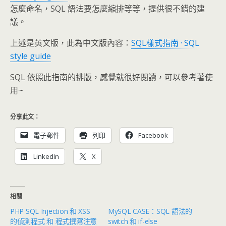
怎麼命名，SQL 語法要怎麼縮排等等，提供很不錯的建
議。
上述是英文版，此為中文版內容：
SQL樣式指南 · SQL
style guide
SQL 依照此指南的排版，感覺就很好閱讀，可以參考著使
用~
分享此文：
電子郵件
列印
Facebook
LinkedIn
X
相關
PHP SQL Injection 和 XSS
MySQL CASE：SQL 語法的
的偵測程式 和 程式撰寫注意
switch 和 if-else