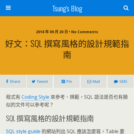
Tsung's Blog
2018 年 09 月 20 日 • No Comments
好文：SQL 撰寫風格的設計規範指
南
Share
Tweet
Pin
Mail
SMS
程式有
Coding Style
來參考、規範，SQL 語法是否也有類
似的文件可以參考呢？
SQL 撰寫風格的設計規範指南
SQL style guide
的網站列出 SQL 應該怎麼寫，Table 要