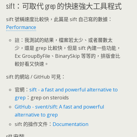
sift：可取代 grep 的快速強大工具程式
sift 號稱速度比較快，此篇是 sift 自己寫的數據：
Performance
註：我測試的結果，檔案若太少、或者層數太
少，還是 grep 比較快，但是 sift 內建一些功能，
Ex: GroupByFile、BinarySkip 等等的，排版會比
較好看又快速。
sift 的網站 / GitHub 可見：
官網：
sift - a fast and powerful alternative to
grep
：grep on steroids
GitHub - svent/sift: A fast and powerful
alternative to grep
sift 的操作文件：
Documentation
sift 安裝