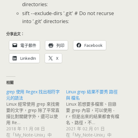
directories:
sift --exclude-dirs '.git' # Do not recurse
into '.git' directories:
分享此文：
電子郵件
列印
Facebook
LinkedIn
X
相關
grep 使用 Regex 找出相符字
Linux grep 結果不要秀 路徑
元的語法
與 檔名
Linux 經常使用 grep 來找需
Linux 若想要多檔案、目錄
要的文字，grep 除了平常直
要 grep 內容，可以使用 -
接比對關鍵字外，還可以使
r，但是出來的結果都會有檔
用 Re…
名、路徑，不…
2018 年 11 月 08 日
2021 年 02 月 01 日
在「My_Note-Unix」中
在「My_Note-Unix」中