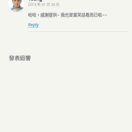
2019 年 01 月 28 日
哈哈，感謝提供~ 我也是當笑話看而已啦~~
Reply
發表迴響