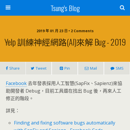
Tsung's Blog
2019 年 01 月 23 日 • 2 Comments
Yelp 訓練神經網路(AI)來解 Bug - 2019
Share
Tweet
Pin
Mail
SMS
Facebook
去年發表採用人工智慧(SapFix、Sapienz)來協
助開發者 Debug，目前工具還在找出 Bug 後，再來人工
修正的階段。
詳見：
Finding and fixing software bugs automatically