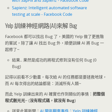
with SapFix and Sapienz - Facebook Code
Sapienz: Intelligent automated software
testing at scale - Facebook Code
Yelp 訓練神經網路(AI)來解 Bug
Facebook 都可以找出 Bug 了，美國的 Yelp 做了更進階
的嘗試，除了讓 AI 找出 Bug 外，順便訓練 AI 將 Bug 一
起修了~
結果... 果然是成功的將程式修到沒有任何 Bug (0
Bug)
記得以前看不少動畫，每次給 AI 的任務都是要拯救地球，
而 AI 每次得出的結論都是：消滅所有人類~
而此 Yelp 訓練出來的 AI 確實也作到類似的事情：
把整個
程式刪光光
~ (
沒有程式碼，就沒有 Bug
)
詳見此篇新聞：
AI 開年翻車事件：Yelp 訓練神經