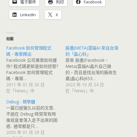
電子郵件
列印
Facebook
LinkedIn
X
相關
Facebook 如何管理程式
臉書(META)雲端AI 來自台灣
碼、專案釋出
的「晶心科」
Facebook 公司專案如何運
原來 臉書(Facebook、
作? 程式碼更新是如何控管?
Meta)雲端AI晶片自己做
Facebook 如何管理程式
的，而且是找台灣的廠商生
碼、專案…
產(晶心科(653…
2011 年 01 月 20 日
2023 年 10 月 24 日
在「News」中
在「News」中
Debug - 蔡學鏞
一篇已經蠻久以前的文章..
不過在 Debug 時常常有時
後就是會落入走不出來的困
惑.. 通常都是只…
2005 年 01 月 29 日