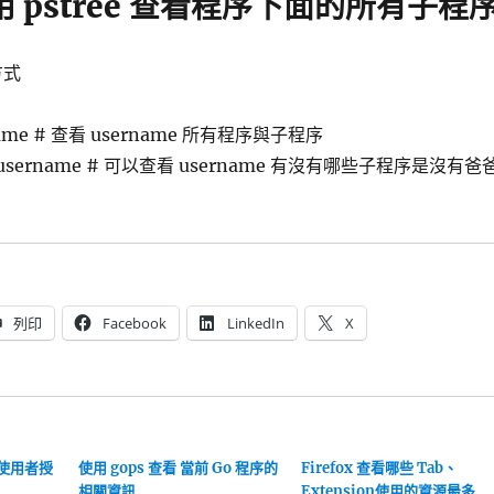
使用 pstree 查看程序下面的所有子程
方式
ername # 查看 username 所有程序與子程序
 -u username # 可以查看 username 有沒有哪些子程序是沒有爸
列印
Facebook
LinkedIn
X
T 使用者授
使用 gops 查看 當前 Go 程序的
Firefox 查看哪些 Tab、
相關資訊
Extension使用的資源最多