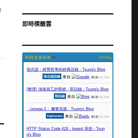
要
即時標籤雲
SiteTag