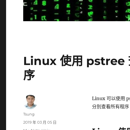
Linux 使用 pst
序
Linux 可以使
分別查看所有程序
作
Tsung
者
發
2019 年 03 月 05 日
佈