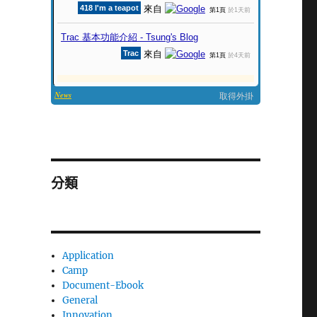
分類
Application
Camp
Document-Ebook
General
Innovation