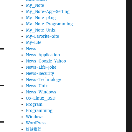
My_Note
My_Note-App-Setting
My_Note-pLog
My_Note-Programming
My_Note-Unix
My-Favorite-Site
My-Life
News
News-Application
News-Google-Yahoo
News-Life-Joke
News-Security
News-Technology
News-Unix
News-Windows
OS-Linux_BSD
Program
Programming
Windows
WordPress
好站推薦