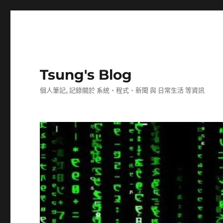
Tsung's Blog
個人筆記, 記錄關於 系統、程式、新聞 與 日常生活 等資訊