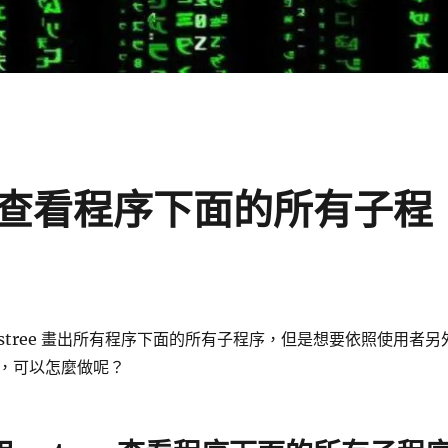
ree 查看程序下面的所有子程
用 pstree 畫出所有程序下面的所有子程序，但是想要依照使用者另
，可以怎麼做呢？