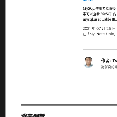
MySQL 使用者權限
常可以查看 MySQL 
mysql.user Table 來
2021 年 07 月 26 日
在「My_Note-Unix
作者:
Ts
對新奇的事
發表迴響