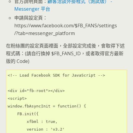
官方說明頁面：
顧客洽談外掛程式（測試版） -
Messenger 平台
申請與設定頁：
https://www.facebook.com/$FB_FANS/settings
/?tab=messenger_platform
在粉絲團的設定頁面裡面，全部設定完成後，會取得下述
程式碼：(請自行換掉 $FB_FANS_ID，或者取得官方最新
版的 Code)
<!-- Load Facebook SDK for JavaScript -->

<div id="fb-root"></div>

<script>

window.fbAsyncInit = function() {

    FB.init({

        xfbml : true,

        version : 'v3.2'
