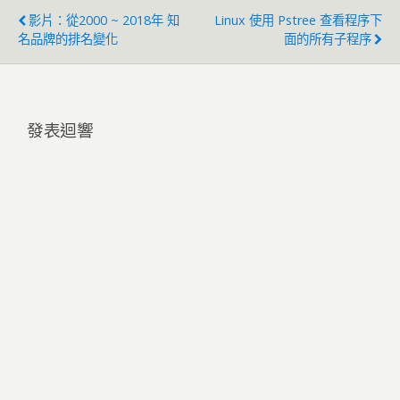
影片：從2000 ~ 2018年 知
Linux 使用 Pstree 查看程序下
名品牌的排名變化
面的所有子程序
發表迴響