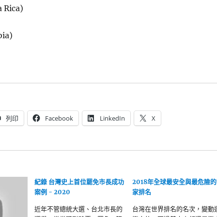
Rica)
ia)
列印
Facebook
LinkedIn
X
紀錄 台灣史上首位罷免市長成功
2018年全球最安全與最危險的
案例 - 2020
家排名
近年不管總統大選、台北市長的
台灣在世界排名的名次，變動