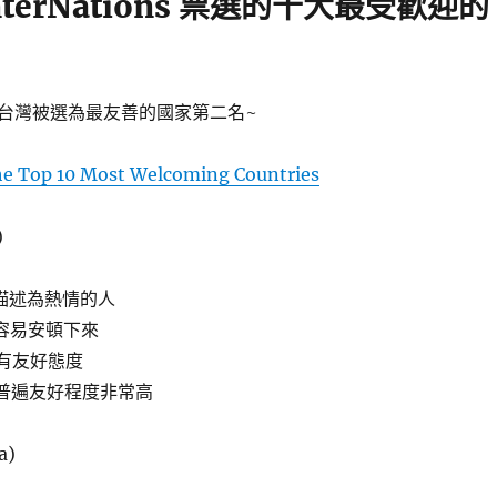
InterNations 票選的十大最受歡迎的
台灣被選為最友善的國家第二名~
e Top 10 Most Welcoming Countries
)
人描述為熱情的人
很容易安頓下來
人有友好態度
的普遍友好程度非常高
a)