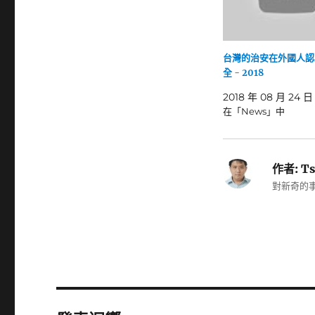
台灣的治安在外國人認
全 - 2018
2018 年 08 月 24 日
在「News」中
作者:
Ts
對新奇的事