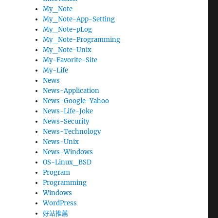
My_Note
My_Note-App-Setting
My_Note-pLog
My_Note-Programming
My_Note-Unix
My-Favorite-Site
My-Life
News
News-Application
News-Google-Yahoo
News-Life-Joke
News-Security
News-Technology
News-Unix
News-Windows
OS-Linux_BSD
Program
Programming
Windows
WordPress
好站推薦