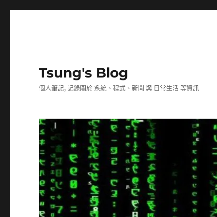
Tsung's Blog
個人筆記, 記錄關於 系統、程式、新聞 與 日常生活 等資訊