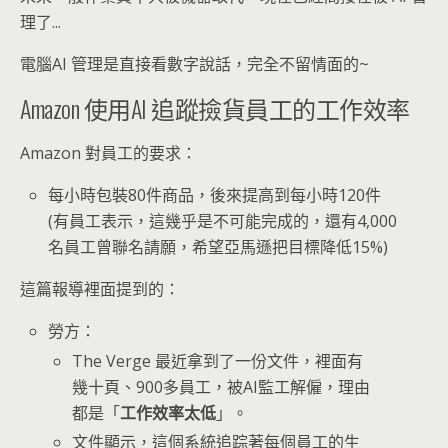
理了...
電腦AI 管理是直接看數字說話，完全不留情面的~
Amazon 使用AI 追蹤撿貨員工的工作效率
Amazon 對員工的要求：
每小時包裝80件商品，後來提高到每小時120件
(有員工表示，這幾乎是不可能完成的，還有4,000
名員工曾聯名請願，希望亞馬遜把目標降低15%)
這篇報導裡面提到的：
勞方：
The Verge 最近拿到了一份文件，裡面有
幾十頁、900多員工，被AI監工解僱，理由
都是「
工作效率太低
」。
文件顯示，這個系統追踪著每個員工的生