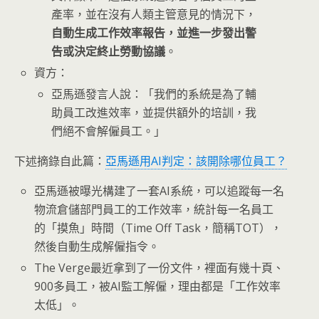
產率，並在沒有人類主管意見的情況下，
自動生成工作效率報告，並進一步發出警
告或決定終止勞動協議
。
資方：
亞馬遜發言人說：「我們的系統是為了輔
助員工改進效率，並提供額外的培訓，我
們絕不會解僱員工。」
下述摘錄自此篇：
亞馬遜用AI判定：該開除哪位員工？
亞馬遜被曝光構建了一套AI系統，可以追蹤每一名
物流倉儲部門員工的工作效率，統計每一名員工
的「摸魚」時間（Time Off Task，簡稱TOT），
然後自動生成解僱指令。
The Verge最近拿到了一份文件，裡面有幾十頁、
900多員工，被AI監工解僱，理由都是「工作效率
太低」。