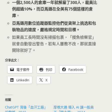
一個2,500人的倉庫一年就解雇了300人，裁員比
例超過10%，而亞馬遜在全美有75個這樣的倉
庫
。
亞馬遜用數位追蹤器監控他們從貨架上挑选和包
裝物品的速度，嚴格規定時間和目標。
如果員工長時間沒有掃描包裹，「摸魚檢察官」
就會自動發出警告，若有人屢教不改，那就直接
開除就好了。
分享此文：
電子郵件
列印
Facebook
LinkedIn
X
相關
ChatGPT 背後「血汗工廠」
摩根大通 導入 AI 讓一般員