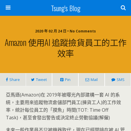
Tsung's Blog
2020 年 02 月 24 日 • No Comments
Amazon 使用AI 追蹤撿貨員工的工作
效率
Share
Tweet
Pin
Mail
SMS
亞馬遜(Amazon)在 2019年被曝光內部建構一套 AI 的系
統，主要用來追蹤物流倉儲部門員工(揀貨工人)的工作效
率，統計每位員工的「摸魚」時間(TOT: Time Off
Task)，甚至會發出警告或決定終止勞動協議(解僱)
未來一般作業員不只被機器取代，現在已經間接在被 AI 管