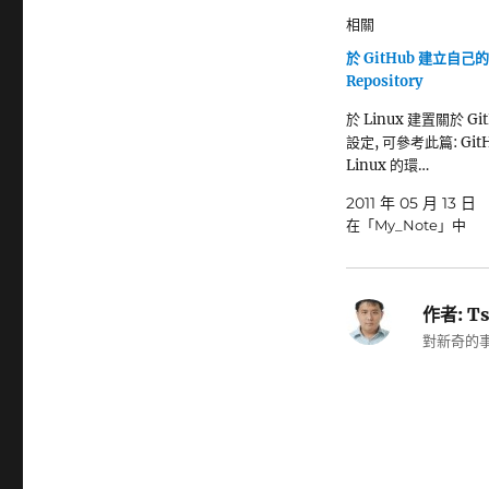
相關
於 GitHub 建立自己的 
Repository
於 Linux 建置關於 Gi
設定, 可參考此篇: Git
Linux 的環…
2011 年 05 月 13 日
在「My_Note」中
作者:
Ts
對新奇的事