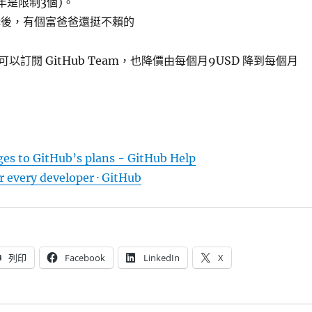
9年是限制3個)。
購後，有個富爸爸還挺不賴的
以訂閱 GitHub Team，也降價由每個月9USD 降到每個月
es to GitHub’s plans - GitHub Help
or every developer · GitHub
列印
Facebook
LinkedIn
X