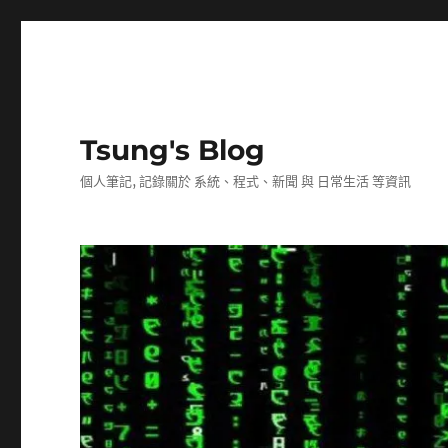
Tsung's Blog
個人筆記, 記錄關於 系統、程式、新聞 與 日常生活 等資訊