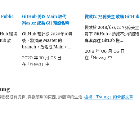
Public
GitHub 將以 Main 取代
微軟以 75億美金 收購 GitHu
Master 成為 Git 預設名稱
微軟於 2018/6/4 以 75億美金
tHub 環境
GitHub 預計從 2020年10月
買下 GitHub，造成不少的開
Hub 於
後，將預設 Master 的
專案都往 GitLab 搬…
branch，改名成 Main。…
2018 年 06 月 06 日
2020 年 10 月 05 日
在「News」中
在「News」中
ung
物都很有興趣, 喜歡簡單的東西, 過簡單的生活.
檢視「Tsung」的全部文章