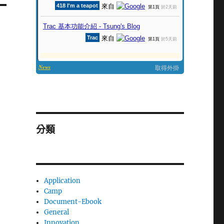
分類
Application
Camp
Document-Ebook
General
Innovation