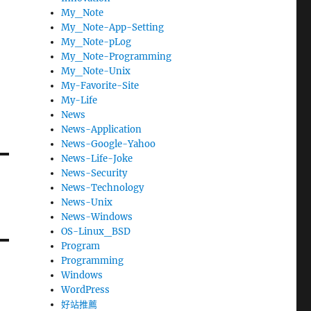
My_Note
My_Note-App-Setting
My_Note-pLog
My_Note-Programming
My_Note-Unix
My-Favorite-Site
My-Life
News
News-Application
News-Google-Yahoo
News-Life-Joke
News-Security
News-Technology
News-Unix
News-Windows
OS-Linux_BSD
Program
Programming
Windows
WordPress
好站推薦