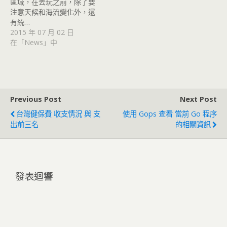
區域，在去玩之前，除了要
注意天候和海流變化外，還
有統…
2015 年 07 月 02 日
在「News」中
Previous Post
Next Post
台灣健保費 收支情況 與 支
使用 Gops 查看 當前 Go 程序
出前三名
的相關資訊
發表迴響