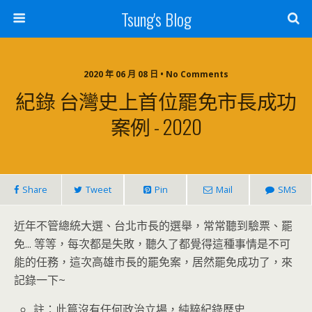
Tsung's Blog
2020 年 06 月 08 日 • No Comments
紀錄 台灣史上首位罷免市長成功
案例 - 2020
Share
Tweet
Pin
Mail
SMS
近年不管總統大選、台北市長的選舉，常常聽到驗票、罷
免... 等等，每次都是失敗，聽久了都覺得這種事情是不可
能的任務，這次高雄市長的罷免案，居然罷免成功了，來
記錄一下~
註：此篇沒有任何政治立場，純粹紀錄歷史