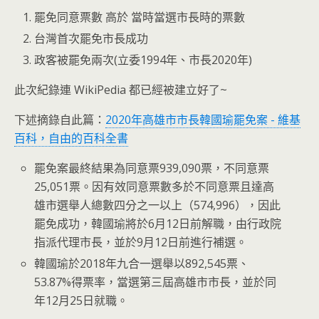
罷免同意票數 高於 當時當選市長時的票數
台灣首次罷免市長成功
政客被罷免兩次(立委1994年、市長2020年)
此次紀錄連 WikiPedia 都已經被建立好了~
下述摘錄自此篇：
2020年高雄市市長韓國瑜罷免案 - 維基
百科，自由的百科全書
罷免案最終結果為同意票939,090票，不同意票
25,051票。因有效同意票數多於不同意票且達高
雄市選舉人總數四分之一以上（574,996），因此
罷免成功，韓國瑜將於6月12日前解職，由行政院
指派代理市長，並於9月12日前進行補選。
韓國瑜於2018年九合一選舉以892,545票、
53.87%得票率，當選第三屆高雄市市長，並於同
年12月25日就職。