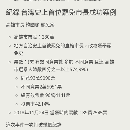
紀錄 台灣史上首位罷免市長成功案例
高雄市長 韓國瑜 罷免案
高雄市市民：280萬
地方自治史上首被罷免的直轄市長，改寫選舉罷
免史
票數：(需 有效同意票數 多於 不同意票 且達 高雄
市選舉人總數四分之一以上574,996)
同意93萬9090票
不同意票2萬5051票
總有效票數 96萬4141票
投票率42.14%
2018年11月24日 當選時的票數：89萬2545票
這次事件一次打破幾個紀錄