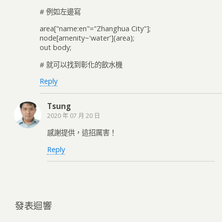
# 例如左邊寫
area["name:en"="Zhanghua City"];
node[amenity~'water'](area);
out body;
# 就可以找到彰化的飲水機
Reply
Tsung
2020 年 07 月 20 日
感謝提供，這招厲害！
Reply
發表迴響