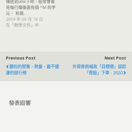
傳送到unix下時，經常會看
見每行檔後面有個 ^M 的字
元， 有兩…
2004 年 06 月 18 日
在「教學文件」中
Previous Post
Next Post
麵包的營養、熱量、最不健
外資券商喊高「目標價」卻趁
康的排行榜
「賣股」下車 - 2020
發表迴響