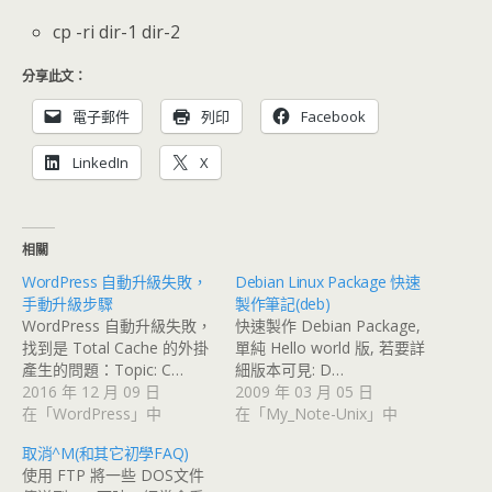
cp -ri dir-1 dir-2
分享此文：
電子郵件
列印
Facebook
LinkedIn
X
相關
WordPress 自動升級失敗，
Debian Linux Package 快速
手動升級步驟
製作筆記(deb)
WordPress 自動升級失敗，
快速製作 Debian Package,
找到是 Total Cache 的外掛
單純 Hello world 版, 若要詳
產生的問題：Topic: C…
細版本可見: D…
2016 年 12 月 09 日
2009 年 03 月 05 日
在「WordPress」中
在「My_Note-Unix」中
取消^M(和其它初學FAQ)
使用 FTP 將一些 DOS文件