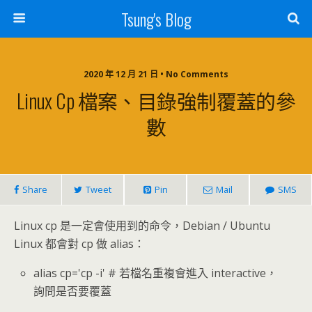
Tsung's Blog
2020 年 12 月 21 日 • No Comments
Linux Cp 檔案、目錄強制覆蓋的參
數
Share
Tweet
Pin
Mail
SMS
Linux cp 是一定會使用到的命令，Debian / Ubuntu
Linux 都會對 cp 做 alias：
alias cp='cp -i' # 若檔名重複會進入 interactive，
詢問是否要覆蓋