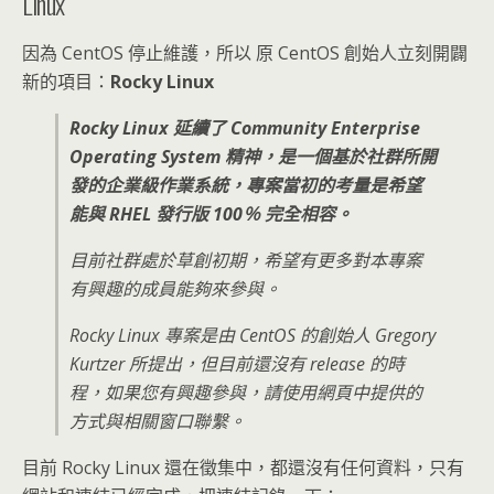
Linux
因為 CentOS 停止維護，所以 原 CentOS 創始人立刻開闢
新的項目：
Rocky Linux
Rocky Linux 延續了 Community Enterprise
Operating System 精神，是一個基於社群所開
發的企業級作業系統，專案當初的考量是希望
能與 RHEL 發行版 100％ 完全相容。
目前社群處於草創初期，希望有更多對本專案
有興趣的成員能夠來參與。
Rocky Linux 專案是由 CentOS 的創始人 Gregory
Kurtzer 所提出，但目前還沒有 release 的時
程，如果您有興趣參與，請使用網頁中提供的
方式與相關窗口聯繫。
目前 Rocky Linux 還在徵集中，都還沒有任何資料，只有