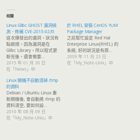
相關
Linux Glibc GHOST 漏洞偵
於 RHEL 安裝 CenOS YUM
測、修補 CVE-2015-0235
Package Manager
這次爆發出的漏洞，狀況有
之前幫忙設定 Red Hat
點麻煩，因為漏洞是在
Enterprise Linux(RHEL) 的
Glibc Library，所以程式更
系統, 好的狀況是有原…
新完後，還會需要…
2009 年 11 月 23 日
2015 年 01 月 30 日
在「My_Note-Unix」中
在「News」中
Linux 開機不自動清掉 /tmp
的資料
Debian / Ubuntu Linux 重
新開機後, 會自動將 /tmp 的
資料清空, 要如何設…
2010 年 08 月 09 日
在「My_Note-Unix」中