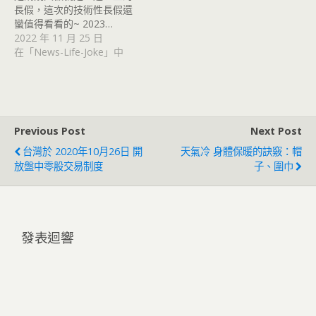
長假，這次的技術性長假還
蠻值得看看的~ 2023…
2022 年 11 月 25 日
在「News-Life-Joke」中
Previous Post
Next Post
台灣於 2020年10月26日 開
天氣冷 身體保暖的訣竅：帽
放盤中零股交易制度
子、圍巾
發表迴響