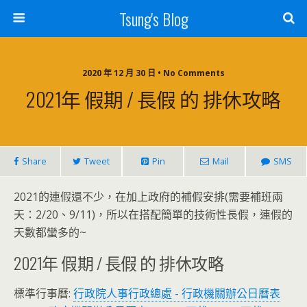
Tsung's Blog
2020 年 12 月 30 日 • No Comments
2021年 假期 / 長假 的 排休攻略
Share
Tweet
Pin
Mail
SMS
2021的連假還不少，在加上政府的補假安排(需要補班兩
天：2/20、9/11)，所以在搭配簡單的技術性長假，連假的
天數都蠻多的~
2021年 假期 / 長假 的 排休攻略
標準行事曆:
行政院人事行政總處 - 行政機關辦公日曆表