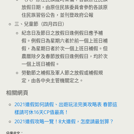
放假日期，由原住民族委員會參酌各該原
住民族習俗公告，並刊登政府公報
三、兒童節（四月四日）
紀念日及節日之放假日逢例假日應予補
假。例假日為星期六者於前一個上班日補
假，為星期日者於次一個上班日補假。但
農曆除夕及春節放假日逢例假日，均於次
一個上班日補假。
勞動節之補假及軍人節之放假或補假規
定，由各中央主管機關定之。
相關網頁
2021連假如何請假、出遊玩法完美攻略表 春節這
樣請可休16天CP值最高！
2021連假攻略一覽！8大連假，怎麼請最划算？
分享此文：