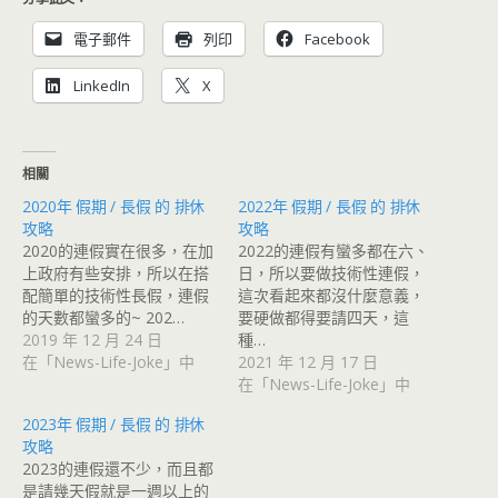
電子郵件
列印
Facebook
LinkedIn
X
相關
2020年 假期 / 長假 的 排休
2022年 假期 / 長假 的 排休
攻略
攻略
2020的連假實在很多，在加
2022的連假有蠻多都在六、
上政府有些安排，所以在搭
日，所以要做技術性連假，
配簡單的技術性長假，連假
這次看起來都沒什麼意義，
的天數都蠻多的~ 202…
要硬做都得要請四天，這
2019 年 12 月 24 日
種…
在「News-Life-Joke」中
2021 年 12 月 17 日
在「News-Life-Joke」中
2023年 假期 / 長假 的 排休
攻略
2023的連假還不少，而且都
是請幾天假就是一週以上的