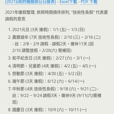
(2021)(政府機關辦公日曆表)
-
Excel下載
-
PDF 下載
2021年連假整理, 依照時間順序排列, "技術性長假" 代表要
請假的意思
2021元旦 (3天 連假)：1/1 (五) ~ 1/3 (日)
農曆過年 (7天 技術性長假)：2/10 (三) ~ 2/16 (二)
- 註：2/8、2/9 請假 - 請假2天，連休11天 (因
2/10 調整放假，2/20(六) 需補班)
和平紀念日 (3天 連假)：2/27 (六) ~ 3/1 (一)
清明節、兒童節 (4天 連假)：4/2 (五) ~ 4/5 (一)
勞動節 (3天 連假)：4/30 (五) ~ 5/2 (日)
端午節 (3天 連假)：6/12 (六) ~ 6/14 (一)
中秋節 (4天 技術性長假)：9/18 (六) ~ 9/21 (二) -
註：9/22 ~ 9/24 請假3天，連休9天 (9/11(六)需補
班)
國慶日 (3天 連假)：10/9 (六) ~ 10/11 (一)