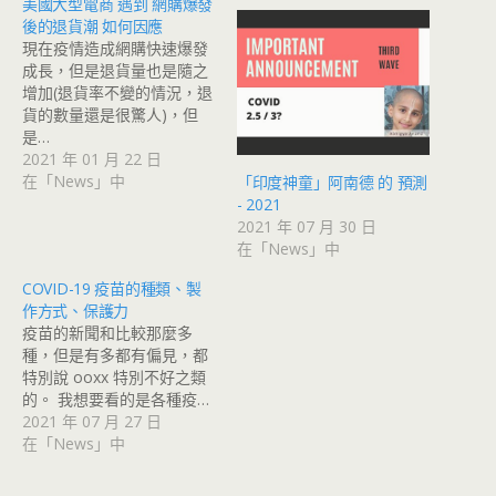
美國大型電商 遇到 網購爆發
後的退貨潮 如何因應
現在疫情造成網購快速爆發
成長，但是退貨量也是隨之
增加(退貨率不變的情況，退
貨的數量還是很驚人)，但
是…
2021 年 01 月 22 日
在「News」中
「印度神童」阿南德 的 預測
- 2021
2021 年 07 月 30 日
在「News」中
COVID-19 疫苗的種類、製
作方式、保護力
疫苗的新聞和比較那麼多
種，但是有多都有偏見，都
特別說 ooxx 特別不好之類
的。 我想要看的是各種疫…
2021 年 07 月 27 日
在「News」中