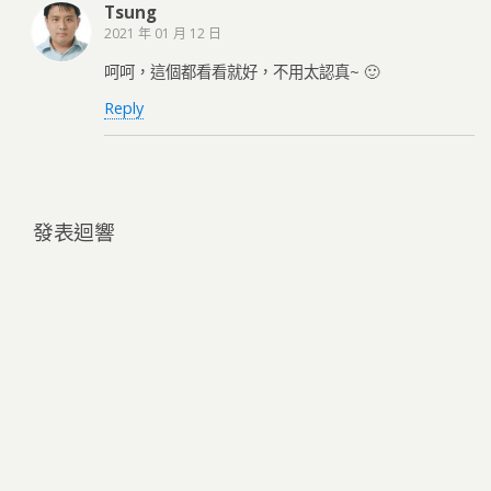
Tsung
2021 年 01 月 12 日
呵呵，這個都看看就好，不用太認真~ 🙂
Reply
發表迴響