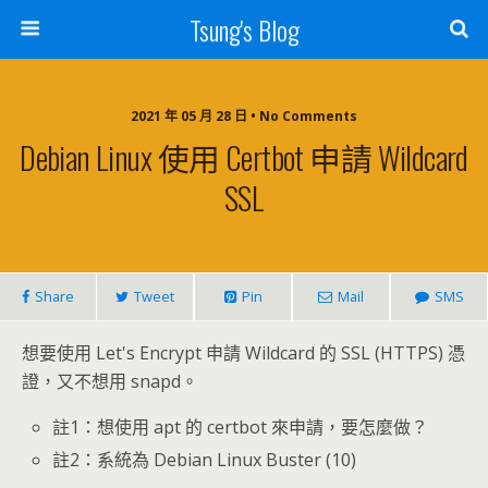
Tsung's Blog
2021 年 05 月 28 日 • No Comments
Debian Linux 使用 Certbot 申請 Wildcard
SSL
Share
Tweet
Pin
Mail
SMS
想要使用 Let's Encrypt 申請 Wildcard 的 SSL (HTTPS) 憑
證，又不想用 snapd。
註1：想使用 apt 的 certbot 來申請，要怎麼做？
註2：系統為 Debian Linux Buster (10)