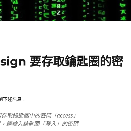
esign 要存取鑰匙圈的密
 遇到下述訊息：
」想存取鑰匙圈中的密碼「access」
目，請輸入鑰匙圈「登入」的密碼