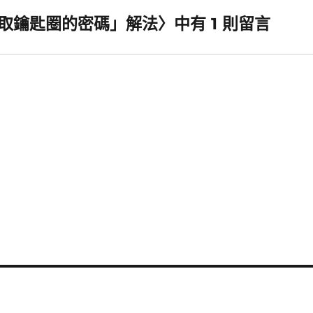
 要存取鑰匙圈的密碼」解法〉中有 1 則留言