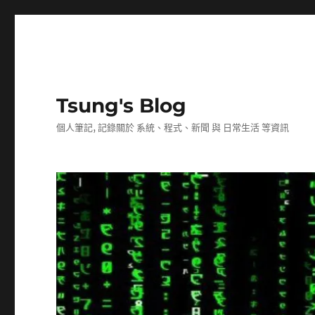
Tsung's Blog
個人筆記, 記錄關於 系統、程式、新聞 與 日常生活 等資訊