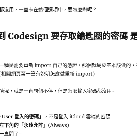
都沒用，一直卡在這個選項中，要怎麼辦呢？
遇到 Codesign 要存取鑰匙圈的密碼 
種是需要重新 import 自己的憑證，那個就屬於基本該做的，
相關網頁第一筆有說明怎麼做重新 import)
情況，就是一直問個不停，但是怎麼輸入密碼都沒用~
 User 登入的密碼」
，不是登入 iCloud 雲端的密碼
左下角的「永遠允許」
(Always)
一直問了~