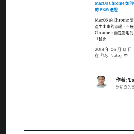
MacOS Chrome 
的 PEM 憑證
MacOS 的 Chrome
產生出來的憑證，不是
Chrome，而是動用
「鑰匙…
2018 年 06 月 13 日
在「My_Note」中
作者:
Ts
對新奇的事