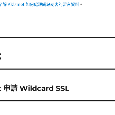
解 Akismet 如何處理網站訪客的留言資料
。
式
t 申請 Wildcard SSL