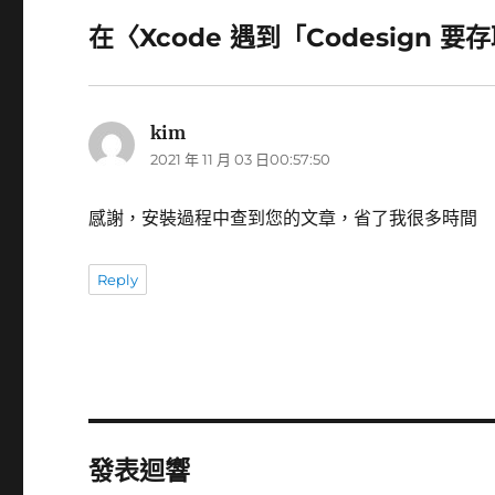
在〈Xcode 遇到「Codesign
kim
表
2021 年 11 月 03 日00:57:50
示:
感謝，安裝過程中查到您的文章，省了我很多時間
Reply
發表迴響