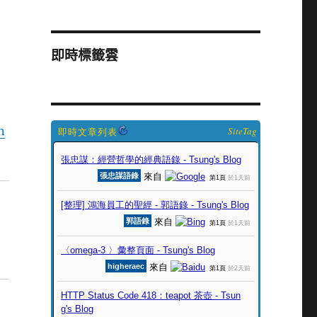
即時標籤雲
n
SiteTag