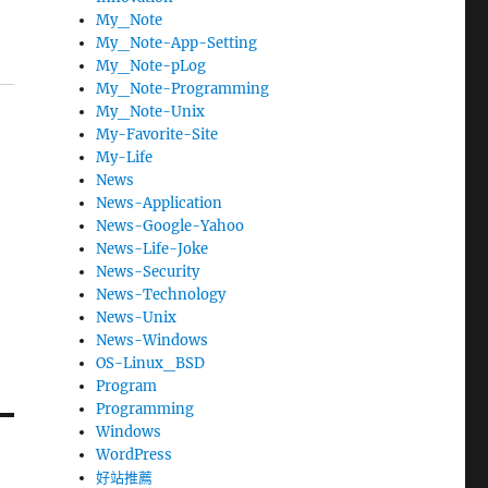
My_Note
My_Note-App-Setting
My_Note-pLog
My_Note-Programming
My_Note-Unix
My-Favorite-Site
My-Life
News
News-Application
News-Google-Yahoo
News-Life-Joke
News-Security
News-Technology
News-Unix
News-Windows
OS-Linux_BSD
Program
Programming
Windows
WordPress
好站推薦