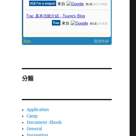
分類
Application
Camp
Document-Ebook
General
Innovation