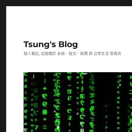
Tsung's Blog
個人筆記, 記錄關於 系統、程式、新聞 與 日常生活 等資訊