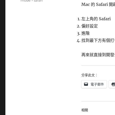
籤
mode
、
safari
Mac 的 Safari
左上角的 Safari
偏好設定
進階
找到最下方有個打
再來就直接到開發
分享此文：
電子郵件
相關