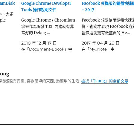
amDisk
Google Chrome Developer
Facebook 桌機版的鍵盤快速
Tools 操作說明文件
- 2017
isk 大多
ple
Google Chrome / Chromium
Facebook 想要使用鍵盤快速
拿來作為開發工具, 內建就有非
覽，查詢才發現 Facebook 在
常好的 Debug …
盤快速瀏覽有做整頁的 He…
2010 年 12 月 17 日
2017 年 04 月 26 日
在「Document-Ebook」中
在「My_Note」中
ung
物都很有興趣, 喜歡簡單的東西, 過簡單的生活.
檢視「Tsung」的全部文章