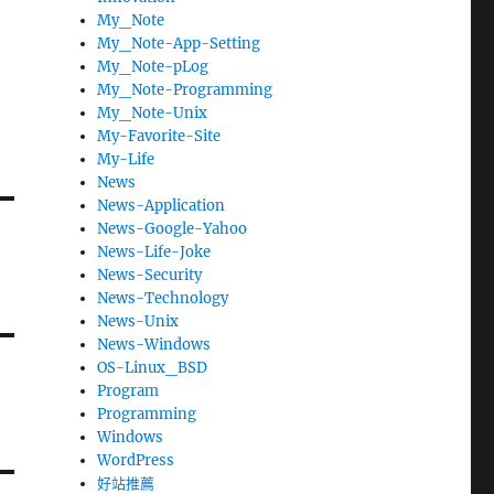
My_Note
My_Note-App-Setting
My_Note-pLog
My_Note-Programming
My_Note-Unix
My-Favorite-Site
My-Life
News
News-Application
News-Google-Yahoo
News-Life-Joke
News-Security
News-Technology
News-Unix
News-Windows
OS-Linux_BSD
Program
Programming
Windows
WordPress
好站推薦