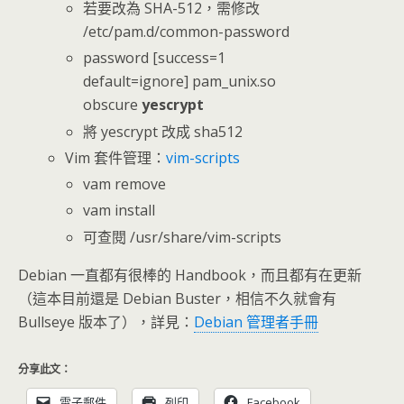
若要改為 SHA-512，需修改
/etc/pam.d/common-password
password [success=1
default=ignore] pam_unix.so
obscure
yescrypt
將 yescrypt 改成 sha512
Vim 套件管理：
vim-scripts
vam remove
vam install
可查閱 /usr/share/vim-scripts
Debian 一直都有很棒的 Handbook，而且都有在更新
（這本目前還是 Debian Buster，相信不久就會有
Bullseye 版本了），詳見：
Debian 管理者手冊
分享此文：
電子郵件
列印
Facebook