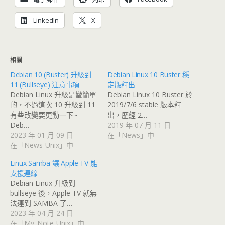
LinkedIn
X
相關
Debian 10 (Buster) 升級到
Debian Linux 10 Buster 穩
11 (Bullseye) 注意事項
定版釋出
Debian Linux 升級是蠻簡單
Debian Linux 10 Buster 於
的，不過這次 10 升級到 11
2019/7/6 stable 版本釋
有些改變要更動一下~
出，歷經 2…
Deb…
2019 年 07 月 11 日
2023 年 01 月 09 日
在「News」中
在「News-Unix」中
Linux Samba 讓 Apple TV 能
支援連線
Debian Linux 升級到
bullseye 後，Apple TV 就無
法連到 SAMBA 了…
2023 年 04 月 24 日
在「My_Note-Unix」中