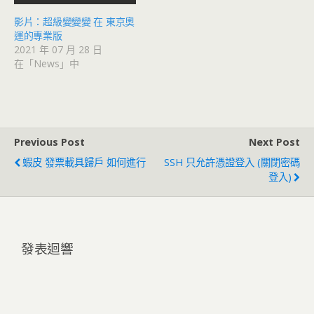
影片：超級變變變 在 東京奧
運的專業版
2021 年 07 月 28 日
在「News」中
Previous Post
Next Post
蝦皮 發票載具歸戶 如何進行
SSH 只允許憑證登入 (關閉密碼
登入)
發表迴響