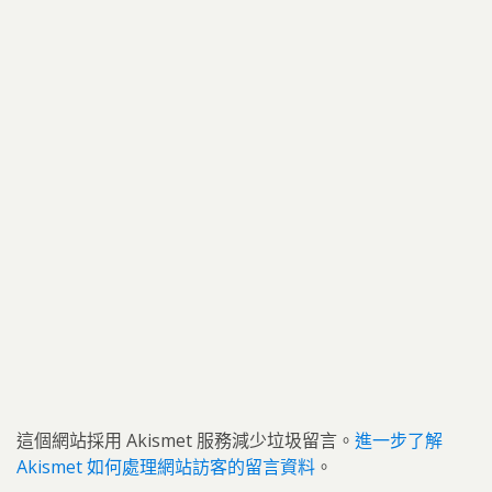
這個網站採用 Akismet 服務減少垃圾留言。
進一步了解
Akismet 如何處理網站訪客的留言資料
。