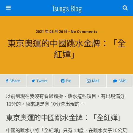
Tsung's Blog
2021 年 08 月 26 日 • No Comments
東京奧運的中國跳水金牌：「全
紅嬋」
Share
Tweet
Pin
Mail
SMS
以前到現在我沒有看過體操、跳水這些項目，有出現滿分
10分的，原來還是有 10分會出現的~~
東京奧運的中國跳水金牌：「全紅嬋」
中國的跳水小將「全紅嬋」只有 14歲，在跳水女子10公尺