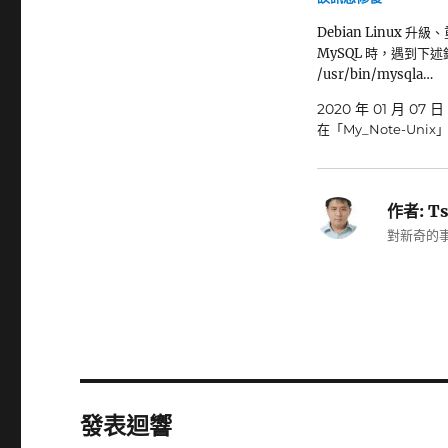
Debian Linux 升級
MySQL 時，遇到下
/usr/bin/mysqla…
2020 年 01 月 07 日
在「My_Note-Unix
作者:
Ts
對新奇的事
發表迴響