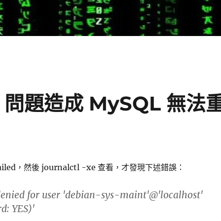
int 問題造成 MySQL 無法
t failed，然後 journalctl -xe 查看，才發現下述錯誤：
 denied for user 'debian-sys-maint'@'localhost'
d: YES)'