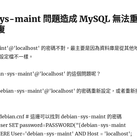
-sys-maint 問題造成 MySQL 無法
復
-maint'@'localhost' 的密碼不對，最主要是因為資料庫是從其他
設定檔不一樣。
n-sys-maint'@'localhost' 的這個問題呢？
bian-sys-maint'@'localhost' 的密碼重新設定，或者重新
l/debian.cnf # 這邊可以找到 debian-sys-maint 的密碼
ser SET password=PASSWORD("[debian-sys-maint
RE User='debian-sys-maint' AND Host = 'localhost';