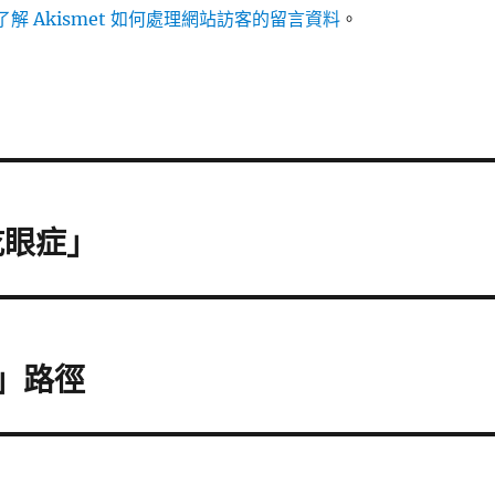
解 Akismet 如何處理網站訪客的留言資料
。
乾眼症」
換」路徑