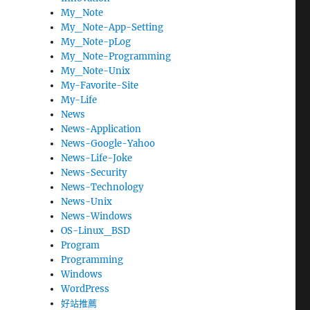
My_Note
My_Note-App-Setting
My_Note-pLog
My_Note-Programming
My_Note-Unix
My-Favorite-Site
My-Life
News
News-Application
News-Google-Yahoo
News-Life-Joke
News-Security
News-Technology
News-Unix
News-Windows
OS-Linux_BSD
Program
Programming
Windows
WordPress
好站推薦