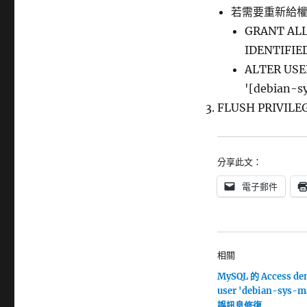
若需要重新給權限
GRANT ALL 
IDENTIFIED
ALTER USER
'[debian-s
FLUSH PRIVILE
分享此文：
電子郵件
相關
MySQL 的 Access den
user 'debian-sys-m
誤訊息修復