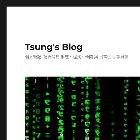
Tsung's Blog
個人筆記, 記錄關於 系統、程式、新聞 與 日常生活 等資訊