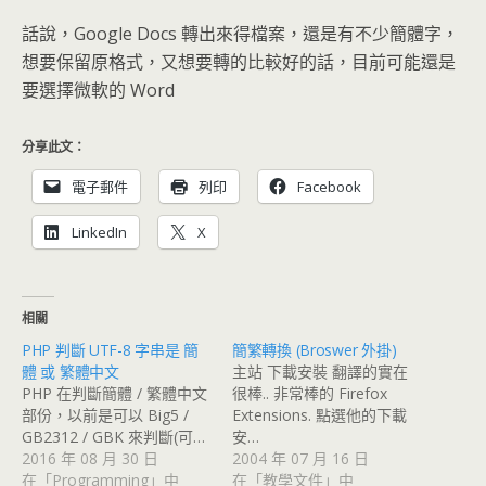
話說，Google Docs 轉出來得檔案，還是有不少簡體字，
想要保留原格式，又想要轉的比較好的話，目前可能還是
要選擇微軟的 Word
分享此文：
電子郵件
列印
Facebook
LinkedIn
X
相關
PHP 判斷 UTF-8 字串是 簡
簡繁轉換 (Broswer 外掛)
體 或 繁體中文
主站 下載安裝 翻譯的實在
PHP 在判斷簡體 / 繁體中文
很棒.. 非常棒的 Firefox
部份，以前是可以 Big5 /
Extensions. 點選他的下載
GB2312 / GBK 來判斷(可…
安…
2016 年 08 月 30 日
2004 年 07 月 16 日
在「Programming」中
在「教學文件」中