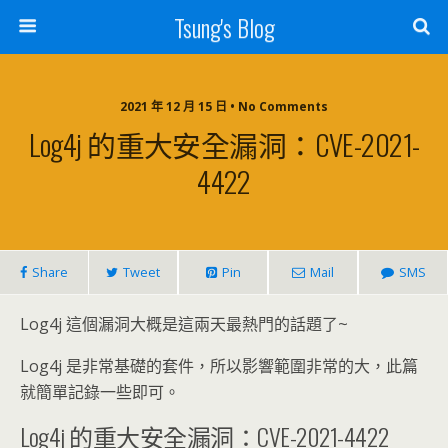
Tsung's Blog
2021 年 12 月 15 日 • No Comments
Log4j 的重大安全漏洞：CVE-2021-
4422
Share
Tweet
Pin
Mail
SMS
Log4j 這個漏洞大概是這兩天最熱門的話題了~
Log4j 是非常基礎的套件，所以影響範圍非常的大，此篇
就簡單記錄一些即可。
Log4j 的重大安全漏洞：CVE-2021-4422