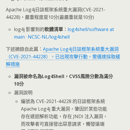
Apache Log4j日誌框架系統重大漏洞(CVE-2021-
44228)，嚴重程度是10分(最嚴重就是10分)
log4j 影響到的
軟體清單
：
log4shell/software at
main · NCSC-NL/log4shell
下述摘錄自此篇：
Apache Log4j日誌框架系統重大漏洞
（CVE-2021-44228），已出現攻擊行動，需儘速採取緩
解措施
漏洞被命名為Log4Shell，CVSS風險分數為滿分
10分
漏洞說明
編號為 CVE-2021-44228 的日誌框架系統
Apache Log4j 重大漏洞，肇因於某些功能
存在遞迴解析功能，存在 JNDI 注入漏洞，
而攻擊者可直接發出惡意請求，觸發遠端