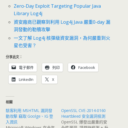
Zero-Day Exploit Targeting Popular Java
Library Log4j
資安廠商已觀察到利用 Log4j Java 嚴重0-day 漏
洞發動的勒贖攻擊
一文了解 Log4j 核彈級資安漏洞，為何嚴重到火
星也受害？
分享此文：
電子郵件
列印
Facebook
LinkedIn
X
相關
駭客利用 MSHTML 漏洞發
OpenSSL CVE-2014-0160
動攻擊 竊取 Goolge、IG 登
Heartbleed 安全漏洞檢測
入資訊
OpenSSL 爆發出嚴重的安
Microsoft Windows 在今年
全性漏洞, 請趕快檢測 + 升