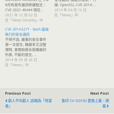
8月有發布漏洞修補程式：
級. OpenSSL CVE-2014-…
CVE-2021-40444 現在…
2014 年 04 月 10 日
2021 年 12 月 02 日
在「News」中
在「News-Security」中
CVE-2014-6271 - Bash 遠端
執行的安全漏洞
不得不說, 嚴重的安全事件
第一次發生, 機器多又沒整
理時, 會開始做全部機器的
列表, 不斷的發生, …
2014 年 09 月 26 日
在「News」中
Previous Post
Next Post
窮人不叫窮人 該稱為「待富
象印 CV-DSF30 更換上蓋、頭
者」
蓋