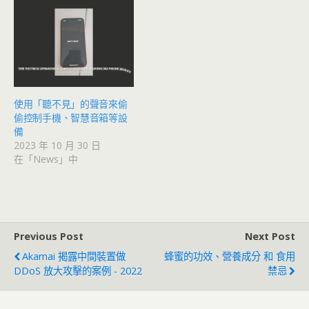
使用「聽不見」的聲音來偷
偷控制手機、智慧音箱等設
備
2023 年 10 月 30 日
在「News」中
Previous Post
Next Post
Akamai 揭露中間裝置做
蜂蜜的功效、營養成分 和 食用
DDoS 放大攻擊的案例 - 2022
禁忌