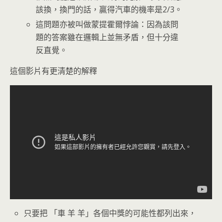
該換，換門的話，贏得汽車的機率是2/3。
這問題亦被叫做蒙提霍爾悖論：因為該問
題的答案雖在邏輯上並無矛盾，但十分違
反直覺。
這個影片有更清楚的解釋
只要把 「車 羊 羊」各個中獎的可能性都列出來，