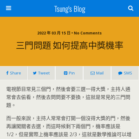
Tsung's Blog
2022 年 03 月 15 日 • No Comments
三門問題 如何提高中獎機率
Share
Tweet
Pin
Mail
SMS
電視節目常見三個門，然後會要三選一得大獎，主持人通
常會去偷看，然後去問問要不要換，這就是常見的三門問
題。
而一般來說，主持人常常會打開一個沒得大獎的門，然後
再讓闖關者去選，而這時候剩下兩個門，機率應該是
1/2，但是實際上機率應該是 2/3，這就是數學推論可以增