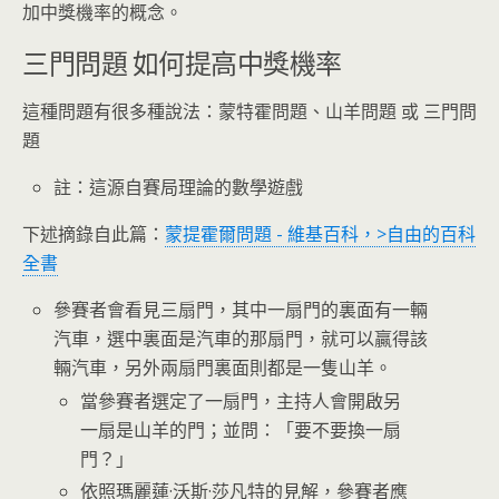
加中獎機率的概念。
三門問題 如何提高中獎機率
這種問題有很多種說法：蒙特霍問題、山羊問題 或 三門問
題
註：這源自賽局理論的數學遊戲
下述摘錄自此篇：
蒙提霍爾問題 - 維基百科，>自由的百科
全書
參賽者會看見三扇門，其中一扇門的裏面有一輛
汽車，選中裏面是汽車的那扇門，就可以贏得該
輛汽車，另外兩扇門裏面則都是一隻山羊。
當參賽者選定了一扇門，主持人會開啟另
一扇是山羊的門；並問：「要不要換一扇
門？」
依照瑪麗蓮·沃斯·莎凡特的見解，參賽者應