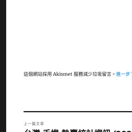
這個網站採用 Akismet 服務減少垃圾留言。
進一步了
文
上一篇文章
章