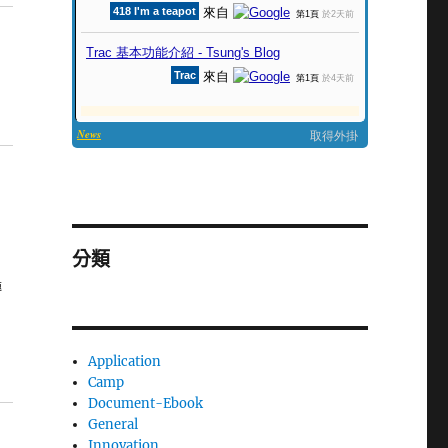
分類
傳
Application
Camp
Document-Ebook
General
Innovation