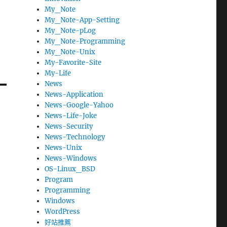
My_Note
My_Note-App-Setting
My_Note-pLog
My_Note-Programming
My_Note-Unix
My-Favorite-Site
My-Life
News
News-Application
News-Google-Yahoo
News-Life-Joke
News-Security
News-Technology
News-Unix
News-Windows
OS-Linux_BSD
Program
Programming
Windows
WordPress
好站推薦