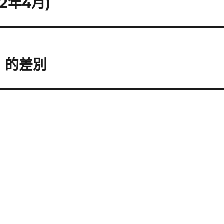
2年4月)
O 的差別