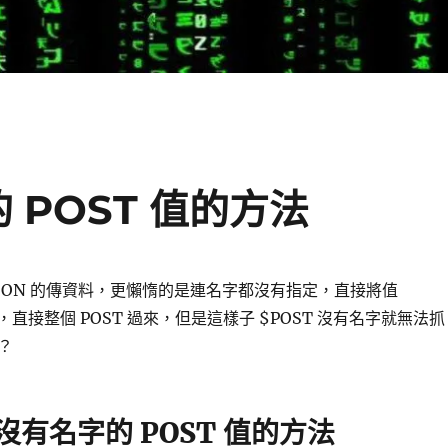
 POST 值的方法
JSON 的傳資料，更懶惰的是連名字都沒有指定，直接將值
() 後，直接整個 POST 過來，但是這樣子 $POST 沒有名字就無法抓
？
取沒有名字的 POST 值的方法