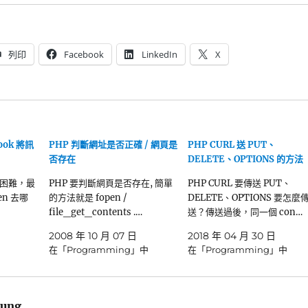
列印
Facebook
LinkedIn
X
hook 將訊
PHP 判斷網址是否正確 / 網頁是
PHP CURL 送 PUT、
否存在
DELETE、OPTIONS 的方法
什麼困難，最
PHP 要判斷網頁是否存在, 簡單
PHP CURL 要傳送 PUT、
en 去哪
的方法就是 fopen /
DELETE、OPTIONS 要怎麼
file_get_contents .…
送？傳送過後，同一個 con…
2008 年 10 月 07 日
2018 年 04 月 30 日
在「Programming」中
在「Programming」中
ung