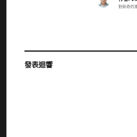
對新奇的事
發表迴響