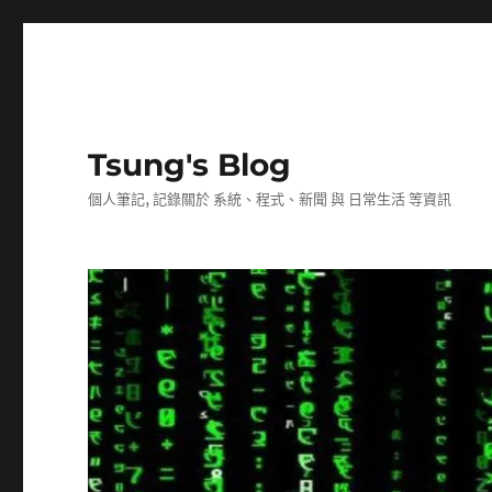
Tsung's Blog
個人筆記, 記錄關於 系統、程式、新聞 與 日常生活 等資訊