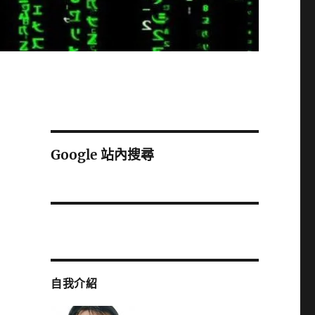
Google 站內搜尋
自我介紹