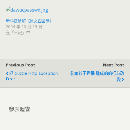
新科技破解《達文西密碼》
2004 年 10 月 19 日
在「日記」中
Previous Post
Next Post
抓 Guzzle Http Exception
剝奪蚊子睡眠 造成的的行為改
Error
變
發表迴響