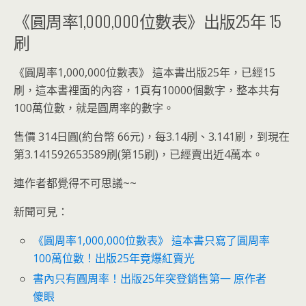
《圓周率1,000,000位數表》出版25年 15
刷
《圓周率1,000,000位數表》 這本書出版25年，已經15
刷，這本書裡面的內容，1頁有10000個數字，整本共有
100萬位數，就是圓周率的數字。
售價 314日圓(約台幣 66元)，每3.14刷、3.141刷，到現在
第3.141592653589刷(第15刷)，已經賣出近4萬本。
連作者都覺得不可思議~~
新聞可見：
《圓周率1,000,000位數表》 這本書只寫了圓周率
100萬位數！出版25年竟爆紅賣光
書內只有圓周率！出版25年突登銷售第一 原作者
傻眼