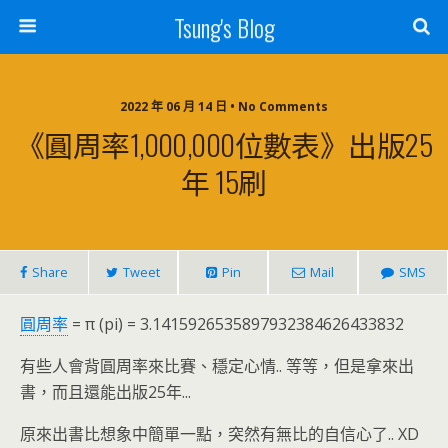
Tsung's Blog
2022 年 06 月 14 日 • No Comments
《圓周率1,000,000位數表》出版25
年 15刷
Share
Tweet
Pin
Mail
SMS
圓周率
= π (pi) = 3.1415926535897932384626433832
有些人會背圓周率來比賽、穩定心情.. 等等，但是拿來出
書，而且還能出版25年...
原來出書比想象中簡單一點，突然有無比的自信心了.. XD