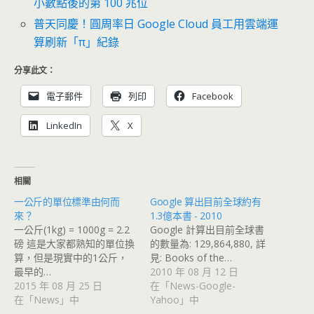
小數點後的第 100 兆位
普天同慶！圓周率日 Google Cloud 員工用雲端運
算刷新「π」紀錄
分享此文：
電子郵件
列印
Facebook
LinkedIn
X
相關
一公斤的單位標準由何而
Google 算出目前全球約有
來？
1.3億本書 - 2010
一公斤(1kg) = 1000g = 2.2
Google 計算出目前全球書
磅 這是大家都熟知的單位換
的數量為: 129,864,880, 詳
算，但是現實中的1公斤，
見: Books of the…
最早的…
2010 年 08 月 12 日
2015 年 08 月 25 日
在「News-Google-
在「News」中
Yahoo」中