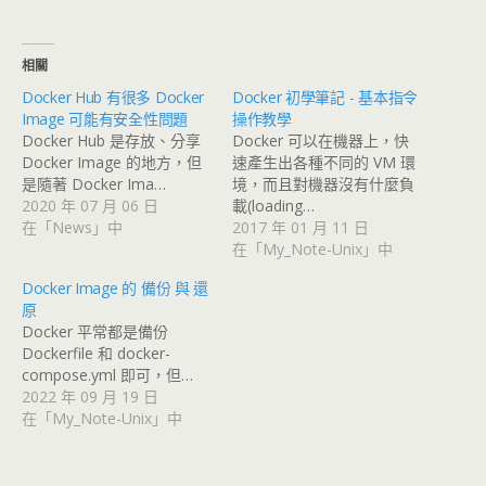
相關
Docker Hub 有很多 Docker
Docker 初學筆記 - 基本指令
Image 可能有安全性問題
操作教學
Docker Hub 是存放、分享
Docker 可以在機器上，快
Docker Image 的地方，但
速產生出各種不同的 VM 環
是隨著 Docker Ima…
境，而且對機器沒有什麼負
2020 年 07 月 06 日
載(loading…
在「News」中
2017 年 01 月 11 日
在「My_Note-Unix」中
Docker Image 的 備份 與 還
原
Docker 平常都是備份
Dockerfile 和 docker-
compose.yml 即可，但…
2022 年 09 月 19 日
在「My_Note-Unix」中