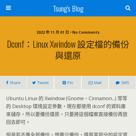
Tsung's Blog
2022 年 11 月 01 日 • No Comments
Dconf：Linux Xwindow 設定檔的備份
與還原
Share
Tweet
Pin
Mail
SMS
Ubuntu Linux 的 Xwindow (Gnome、Cinnamon...) 等等
的 Desktop 環境設定參數，現在都使用 dconf 的資料庫
來儲存，所以要備份還原，只要將這個檔案直接備份再放
回去即可。
但是若不像全部備份，想要只備份、還原某部分的設定資