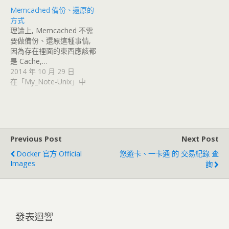
Memcached 備份、還原的
方式
理論上, Memcached 不需
要做備份、還原這種事情,
因為存在裡面的東西應該都
是 Cache,…
2014 年 10 月 29 日
在「My_Note-Unix」中
Previous Post
Next Post
Docker 官方 Official
悠遊卡、一卡通 的 交易紀錄 查
Images
詢
發表迴響