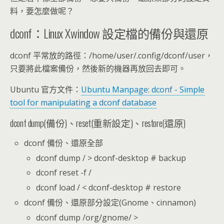
料，要怎麼做呢？
dconf：Linux Xwindow 設定檔的備份與還原
dconf 平常放的路徑：/home/user/.config/dconf/user，
只要將此檔案備份，然後新的機器再放回去即可。
Ubuntu 官方文件：
Ubuntu Manpage: dconf - Simple
tool for manipulating a dconf database
dconf dump(備份)、reset(重新設定)、restore(還原)
dconf 備份、還原全部
dconf dump / > dconf-desktop # backup
dconf reset -f /
dconf load / < dconf-desktop # restore
dconf 備份、還原部分設定(Gnome、cinnamon)
dconf dump /org/gnome/ >