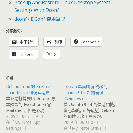
Backup And Restore Linux Desktop System
Settings With Dconf
dconf - DConf 使用筆記
分享此文：
電子郵件
列印
Facebook
LinkedIn
X
相關
Debian Linux 的 Firefox、
Debian 桌面環境 轉移到
Thunderbird 備份與還原
Ubuntu 9.04 相關備份
本來是打算要用 Gnome 原
(Xwindow)
本預設的 Evolution 來當
看 Ubuntu 9.04 的快速開機,
Mail client, 但是發現…
蠻心動的, 正好最近 Debian
2009 年 01 月 09 日
的環境玩出了點問題, …
在「My_Note-App-
2009 年 06 月 02 日
Setting」中
在「My_Note-Unix」中