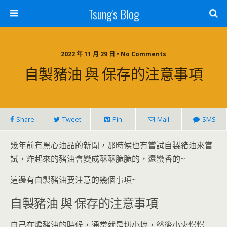
Tsung's Blog
2022 年 11 月 29 日 • No Comments
自製豬油 與 保存的注意事項
Share
Tweet
Pin
Mail
SMS
幾年前有黑心油品的新聞，那時候也有嘗試自製豬油來嘗
試，炸起來的豬油會變成酥酥脆脆的，還蠻香的~
這邊有自製豬油要注意的幾個事項~
自製豬油 與 保存的注意事項
自己在煸豬油的時候，通常就是切小塊，然後小火慢慢