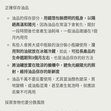
正確保存油品
油品的保存部分，
用錫箔包裝透明的瓶身，以隔
絕高溫和陽光
，因為油品在常溫下會氧化，開封
一段時間後也會產生油耗味，一般油品建議在1個
月內用完
有些人會將大或中瓶裝的油分裝小瓶罐使用，
沒
用到的油就放在冰箱冷藏
，如此，
可拉長產品的
生命週期到3個月左右
，也是油品保存的好方法
將油罐放置在陰涼的櫥櫃中，避免光線陽光的照
射，維持油品保存的新鮮度
油品千萬不要反覆使用，尤其當油顏色變深、質
地變稠，或油脂混濁，甚至產生氣泡時，就應該
丟棄不可再用
採買食物也要分散風險