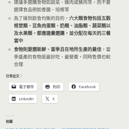
建議多選購食物如蔬菜、雞肉或豬肉等，而不要
選擇食品例如香腸、培根等
為了達到飲食均衡的目的，
六大類食物包括五穀
根莖類、豆魚肉蛋類、奶類、油脂類、蔬菜類以
及水果類，都應適量選購，並分配在每天的三餐
當中
食物則要選新鮮、當季且在地所生產的最佳
，當
季盛產的食物是最好吃、最營養，同時售價也較
合理
分享此文：
電子郵件
列印
Facebook
LinkedIn
X
相關