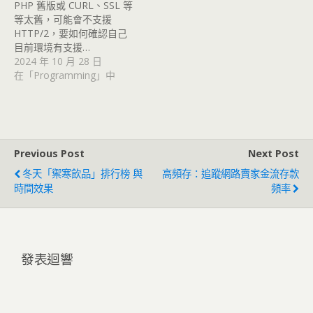
PHP 舊版或 CURL、SSL 等
等太舊，可能會不支援
HTTP/2，要如何確認自己
目前環境有支援…
2024 年 10 月 28 日
在「Programming」中
Previous Post
Next Post
冬天「禦寒飲品」排行榜 與
高頻存：追蹤網路賣家金流存款
時間效果
頻率
發表迴響