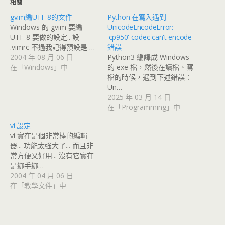
相關
gvim編UTF-8的文件
Python 在寫入遇到
Windows 的 gvim 要編
UnicodeEncodeError:
UTF-8 要做的設定.. 設
'cp950' codec can't encode
.vimrc 不過我記得預設是 …
錯誤
2004 年 08 月 06 日
Python3 編譯成 Windows
在「Windows」中
的 exe 檔，然後在讀檔、寫
檔的時候，遇到下述錯誤：
Un…
2025 年 03 月 14 日
在「Programming」中
vi 設定
vi 實在是個非常棒的編輯
器... 功能太強大了... 而且非
常方便又好用... 沒有它實在
是綁手綁…
2004 年 04 月 06 日
在「教學文件」中