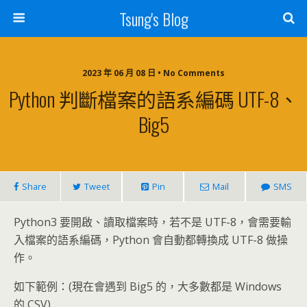
Tsung's Blog
2023 年 06 月 08 日 • No Comments
Python 判斷檔案的語系編碼 UTF-8、
Big5
Share
Tweet
Pin
Mail
SMS
Python3 要開啟、讀取檔案時，若不是 UTF-8，會需要輸
入檔案的語系編碼，Python 會自動都轉換成 UTF-8 做操
作。
如下範例：(現在會遇到 Big5 的，大多數都是 Windows
的 CSV)