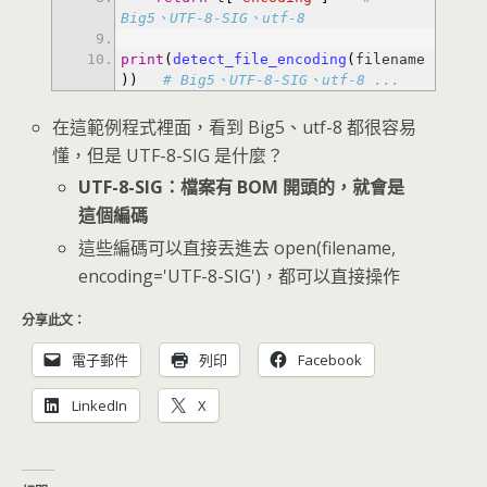
Big5、UTF-8-SIG、utf-8
print
(
detect_file_encoding
(
filename
)
)
# Big5、UTF-8-SIG、utf-8 ...
在這範例程式裡面，看到 Big5、utf-8 都很容易
懂，但是 UTF-8-SIG 是什麼？
UTF-8-SIG：檔案有 BOM 開頭的，就會是
這個編碼
這些編碼可以直接丟進去 open(filename,
encoding='UTF-8-SIG')，都可以直接操作
分享此文：
電子郵件
列印
Facebook
LinkedIn
X