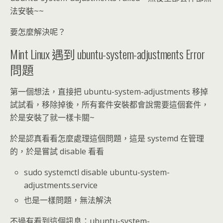
法安裝~~
要怎麼解決呢？
Mint Linux 遇到 ubuntu-system-adjustments Error
問題
第一個想法，直接把 ubuntu-system-adjustments 移掉
試試看，移除掉後，所有套件安裝都會說需要這個套件，
於是安裝了就一樣卡關~
於是認真看看怎麼處理這個問題，這是 systemd 在管理
的，於是嘗試 disable 看看
sudo systemctl disable ubuntu-system-
adjustments.service
也是一樣問題，無法解決
不過有看到這個訊息：ubuntu-system-