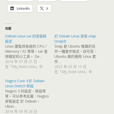
LinkedIn
X
相關
Debian Linux sar 的安裝與
於 Debain Linux 安裝 snap
設定
(snapd)
Linux 要監控系統的 CPU /
Snap 是 Ubuntu 推廣的另
Memory / IO 等等，sar 是
外一種套件格式，詳可見：
很穩定的小工具。 De…
Ubuntu 推的通用 Linux 套
2016 年 07 月 21 日
件…
在「My_Note-Unix」中
2021 年 03 月 15 日
在「My_Note-Unix」中
Nagios Core 4 於 Debian
Linux Stretch 架設
Nagios 3 的設定、架設等
等，可以參考此篇：Nagios
安裝設定 於 Debian、
Ubun…
2016 年 09 月 26 日