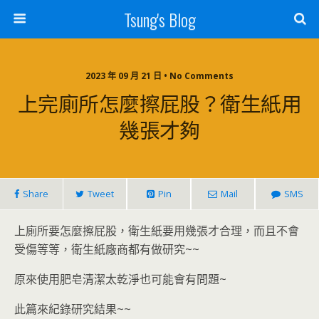
Tsung's Blog
2023 年 09 月 21 日 • No Comments
上完廁所怎麼擦屁股？衛生紙用
幾張才夠
Share
Tweet
Pin
Mail
SMS
上廁所要怎麼擦屁股，衛生紙要用幾張才合理，而且不會
受傷等等，衛生紙廠商都有做研究~~
原來使用肥皂清潔太乾淨也可能會有問題~
此篇來紀錄研究結果~~