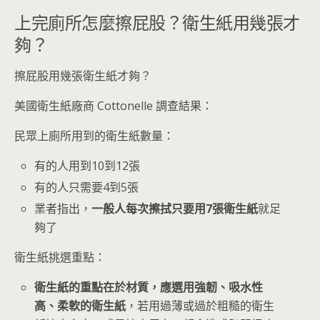
上完廁所怎麼擦屁股？衛生紙用幾張才
夠？
擦屁股用幾張衛生紙才夠？
美國衛生紙廠商 Cottonelle 調查結果：
民眾上廁所用到的衛生紙數量：
有的人用到10到12張
有的人只需要4到5張
業者指出，
一般人每次擦拭只要用7張衛生紙
就足
夠了
衛生紙挑選重點：
衛生紙的重點在於材質，應選用強韌、吸水性
高、柔軟的衛生紙
，若用過薄或過於粗糙的衛生