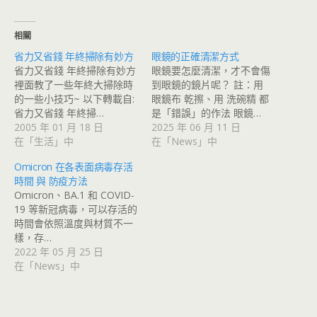
相關
省力又省錢 年終掃除有妙方
眼鏡的正確清潔方式
省力又省錢 年終掃除有妙方
眼鏡要怎麼清潔，才不會傷
裡面教了一些年終大掃除時
到眼鏡的鏡片呢？ 註：用
的一些小技巧~ 以下轉載自:
眼鏡布 乾擦、用 洗碗精 都
省力又省錢 年終掃…
是「錯誤」的作法 眼鏡…
2005 年 01 月 18 日
2025 年 06 月 11 日
在「生活」中
在「News」中
Omicron 在各表面病毒存活
時間 與 防疫方法
Omicron、BA.1 和 COVID-
19 等新冠病毒，可以存活的
時間會依照溫度與材質不一
樣，存…
2022 年 05 月 25 日
在「News」中