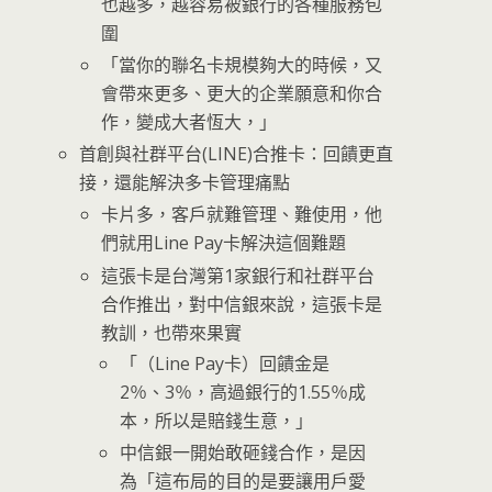
也越多，越容易被銀行的各種服務包
圍
「當你的聯名卡規模夠大的時候，又
會帶來更多、更大的企業願意和你合
作，變成大者恆大，」
首創與社群平台(LINE)合推卡：回饋更直
接，還能解決多卡管理痛點
卡片多，客戶就難管理、難使用，他
們就用Line Pay卡解決這個難題
這張卡是台灣第1家銀行和社群平台
合作推出，對中信銀來說，這張卡是
教訓，也帶來果實
「（Line Pay卡）回饋金是
2％、3％，高過銀行的1.55％成
本，所以是賠錢生意，」
中信銀一開始敢砸錢合作，是因
為「這布局的目的是要讓用戶愛