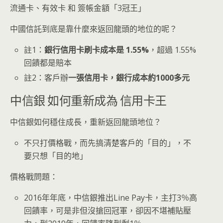
流通卡、有效卡 和 簽帳金額「3冠王」
中國信託到底是靠什麼來返回龍頭的地位的呢？
註1：
銀行信用卡刷卡成本是 1.55%
，超過 1.55%
回饋都是賠本
註2：客戶辦
一張信用卡，銀行成本約1000多元
中信銀 如何重新成為 信用卡王
中信銀如何穩住成長，重新返回龍頭地位？
不只打價格戰，而先搞清楚客戶的「目的」，不
要只想「目的地」
價格戰問題：
2016年年底，中信銀推出Line Pay卡，主打3％高
回饋率，可是非但沒搶回冠軍，卻因不堪補貼壓